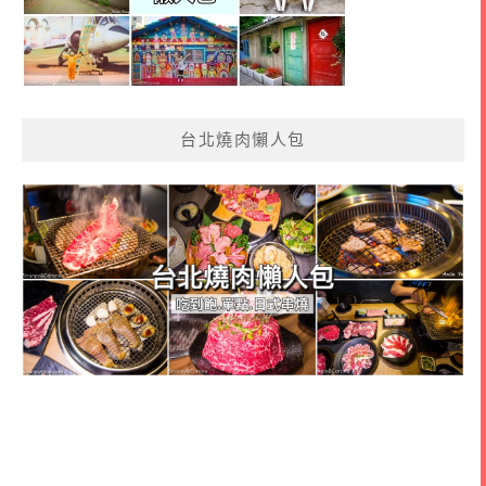
台北燒肉懶人包