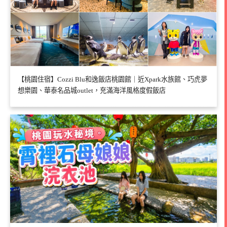
【桃園住宿】Cozzi Blu和逸飯店桃園館｜近Xpark水族館、巧虎夢
想樂園、華泰名品城outlet，充滿海洋風格度假飯店