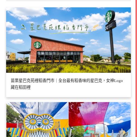
苗栗星巴克苑裡稻香門市｜全台最有稻香味的星巴克，女神Logo
藏在稻田裡