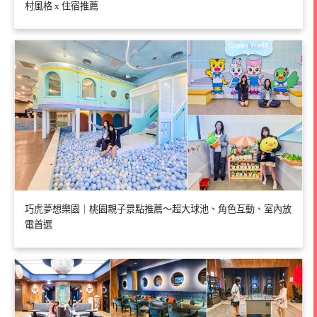
村風格 x 住宿推薦
巧虎夢想樂園｜桃園親子景點推薦～超大球池、角色互動、室內放
電首選