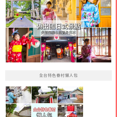
全台特色眷村懶人包