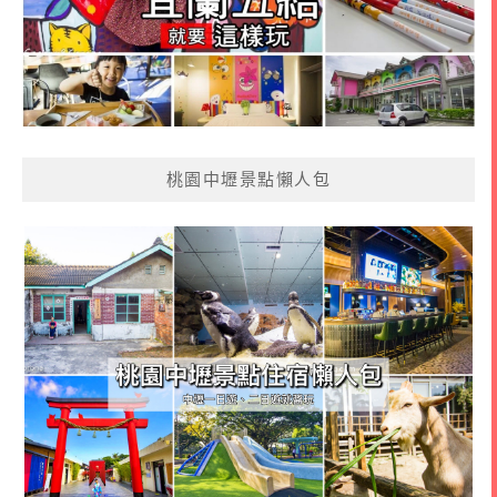
桃園中壢景點懶人包