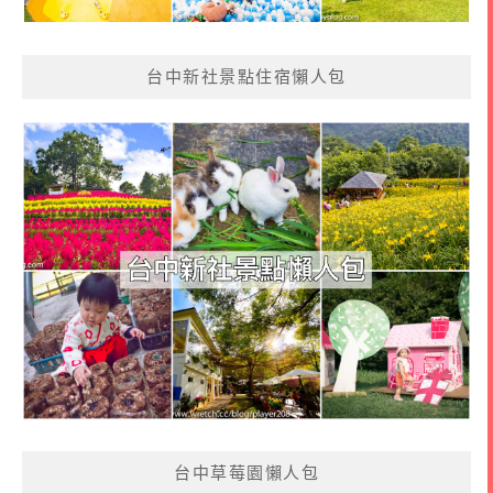
台中新社景點住宿懶人包
台中草莓園懶人包