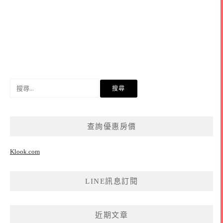
搜
尋
關
鍵
查詢優惠房價
字:
Klook.com
LINE訊息訂閱
近期文章