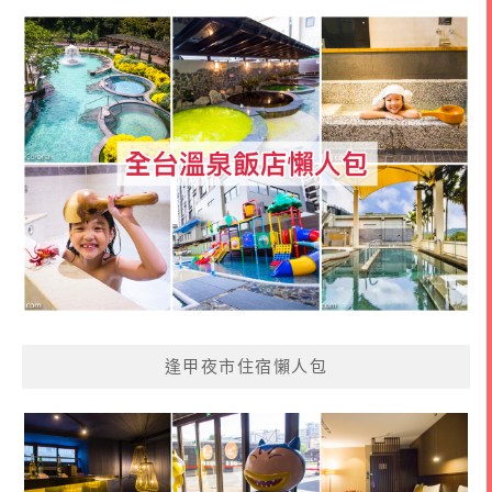
逢甲夜市住宿懶人包