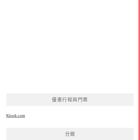
優惠行程與門票
Klook.com
分類