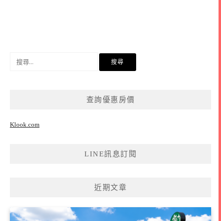
搜
尋
關
鍵
查詢優惠房價
字:
Klook.com
LINE訊息訂閱
近期文章