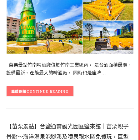
苗栗景點竹南啤酒廠位於竹南工業區內， 是台酒面積最廣、
設備最新、產能最大的啤酒廠， 同時也是座啤…
CONTINUE READING
【苗栗景點】台鹽通霄觀光園區鹽來館｜苗栗親子
景點～海洋溫泉泡腳溪及噴泉親水區免費玩，巨型