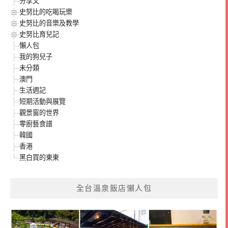
分享文
史努比的吃喝玩樂
史努比的音樂及教學
史努比育兒記
懶人包
我的狗兒子
未分類
澳門
生活週記
短期活動與展覽
觀景窗的世界
零廚藝食譜
韓國
香港
黑白買的東東
全台溫泉飯店懶人包