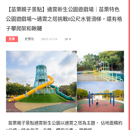
【苗栗親子景點】通霄新生公園遊戲場｜苗栗特色
公園遊戲場～通霄之塔挑戰8公尺水管滑梯，還有格
子攀爬架和鞦韆
苗栗
史努比
2022-11-21
0
苗栗親子景點通霄新生公園以通霄之塔為主題， 佔地面積約