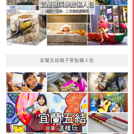
宜蘭五結親子景點懶人包