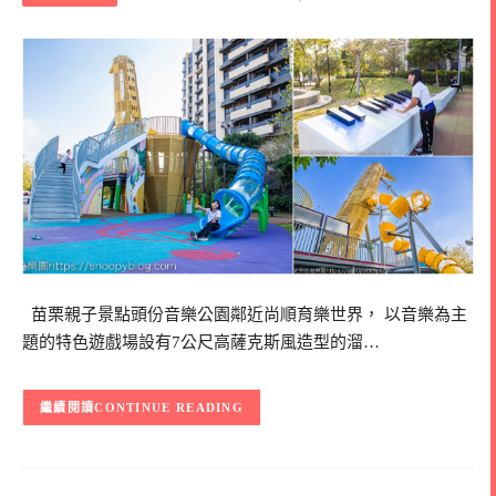
苗栗親子景點頭份音樂公園鄰近尚順育樂世界， 以音樂為主
題的特色遊戲場設有7公尺高薩克斯風造型的溜…
CONTINUE READING