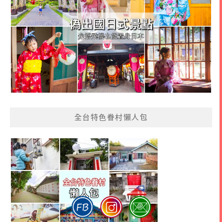
全台特色眷村懶人包