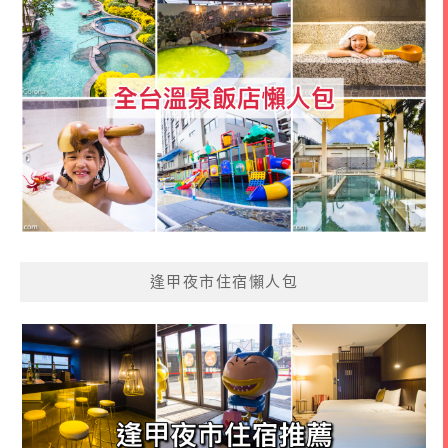
逢甲夜市住宿懶人包