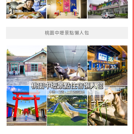
桃園中壢景點懶人包