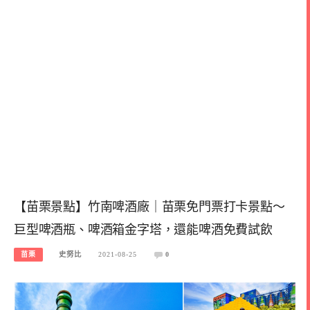
【苗栗景點】竹南啤酒廠｜苗栗免門票打卡景點～
巨型啤酒瓶、啤酒箱金字塔，還能啤酒免費試飲
苗栗
史努比
2021-08-25
0