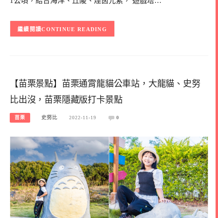
1公頃，結合海洋、丘陵、煙囪元素， 遊戲塔…
CONTINUE READING
【苗栗景點】苗栗通霄龍貓公車站，大龍貓、史努
比出沒，苗栗隱藏版打卡景點
苗栗
史努比
2022-11-19
0