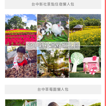
台中新社景點住宿懶人包
台中草莓園懶人包