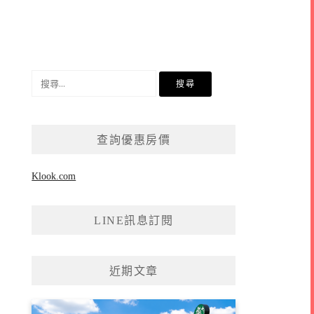
搜
尋
關
鍵
查詢優惠房價
字:
Klook.com
LINE訊息訂閱
近期文章