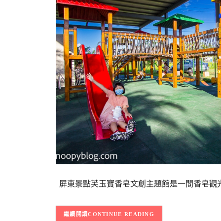
屏東景點芙玉寶香皂文創主題館是一間香皂觀光
CONTINUE READING