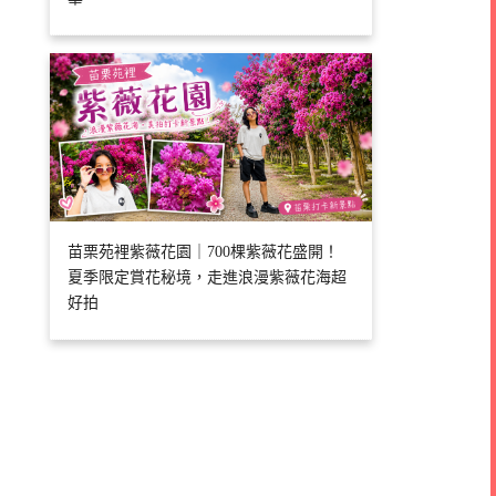
苗栗苑裡紫薇花園｜700棵紫薇花盛開！
夏季限定賞花秘境，走進浪漫紫薇花海超
好拍