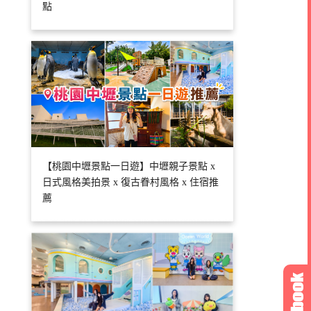
點
【桃園中壢景點一日遊】中壢親子景點 x
日式風格美拍景 x 復古眷村風格 x 住宿推
薦