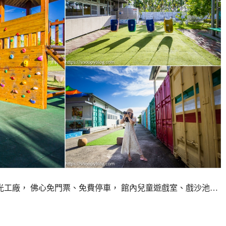
工廠， 佛心免門票、免費停車， 館內兒童遊戲室、戲沙池…