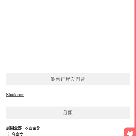
優惠行程與門票
Klook.com
分類
展開全部
|
收合全部
分享文