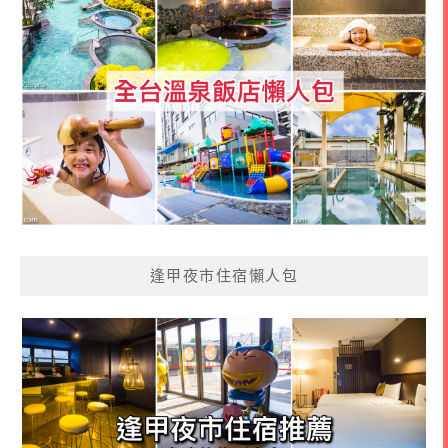
逢甲夜市住宿懶人包