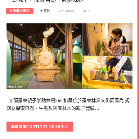
可樂娜去那玩
史努比
2021-03-07
0
宜蘭羅東親子景點林場kids扣屋位於羅東林業文化園區內 規
劃為探索自然、生態及國產林木的親子體驗…
CONTINUE READING