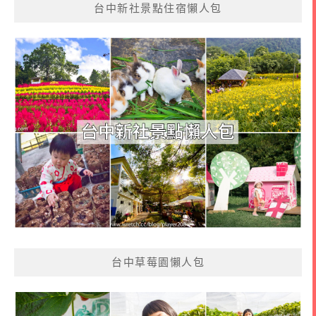
台中新社景點住宿懶人包
台中草莓園懶人包