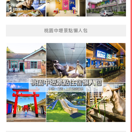
桃園中壢景點懶人包