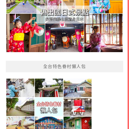
全台特色眷村懶人包