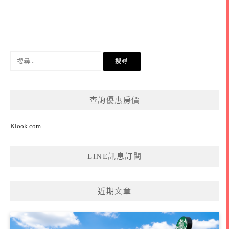
搜
尋
關
鍵
查詢優惠房價
字:
Klook.com
LINE訊息訂閱
近期文章