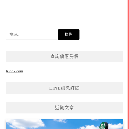
搜
尋
關
鍵
查詢優惠房價
字:
Klook.com
LINE訊息訂閱
近期文章