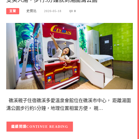
宜蘭
史努比
2020-05-18
0
礁溪親子住宿礁溪多愛溫泉會館位在礁溪市中心， 距離湯圍
溝公園步行約5分鐘，地理位置相當方便， 親…
CONTINUE READING