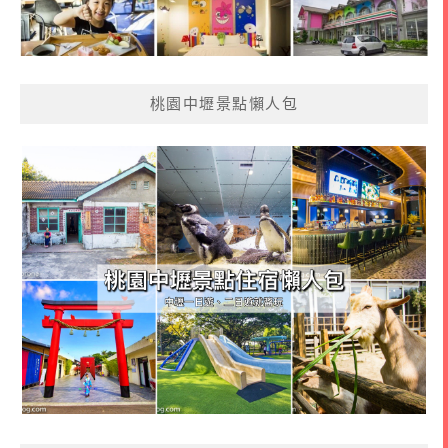
桃園中壢景點懶人包