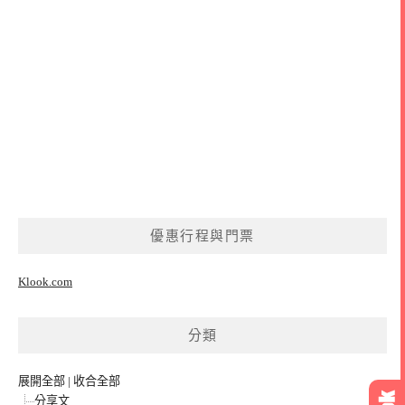
優惠行程與門票
Klook.com
分類
展開全部
|
收合全部
分享文