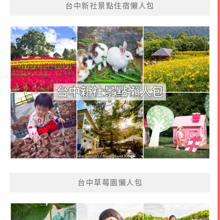
台中新社景點住宿懶人包
台中草莓園懶人包