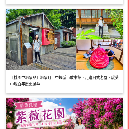
【桃園中壢景點】壢景町｜中壢城市故事館，走進日式老屋，感受
中壢百年歷史風華