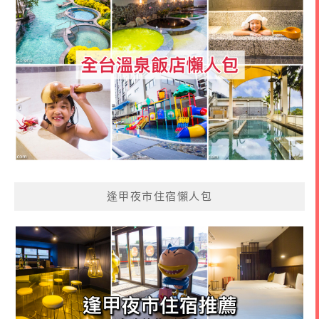
逢甲夜市住宿懶人包