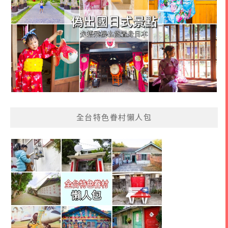
全台特色眷村懶人包