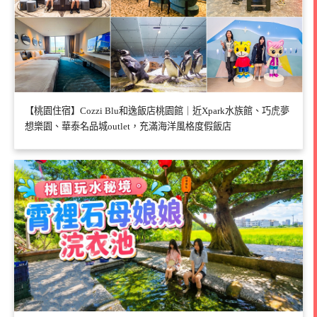
【桃園住宿】Cozzi Blu和逸飯店桃園館｜近Xpark水族館、巧虎夢
想樂園、華泰名品城outlet，充滿海洋風格度假飯店