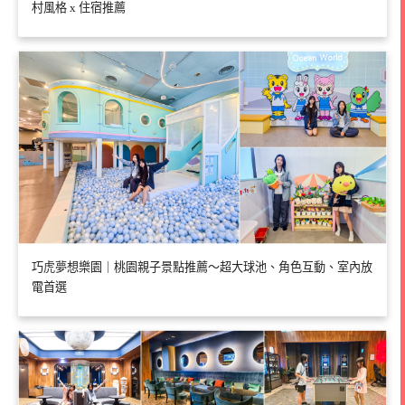
村風格 x 住宿推薦
巧虎夢想樂園｜桃園親子景點推薦～超大球池、角色互動、室內放
電首選