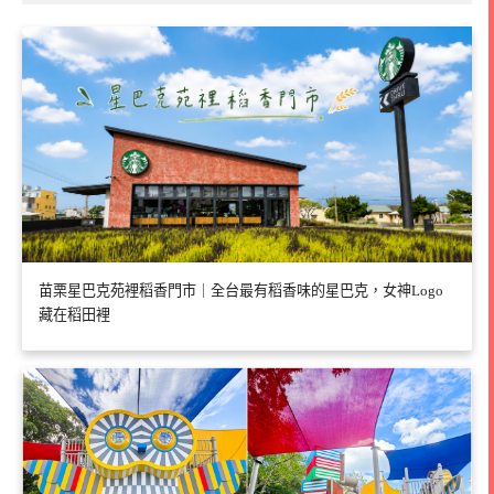
苗栗星巴克苑裡稻香門市｜全台最有稻香味的星巴克，女神Logo
藏在稻田裡