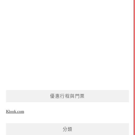
優惠行程與門票
Klook.com
分類