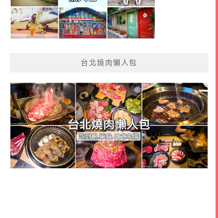
台北燒肉懶人包