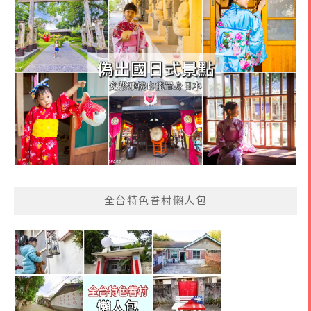
全台特色眷村懶人包