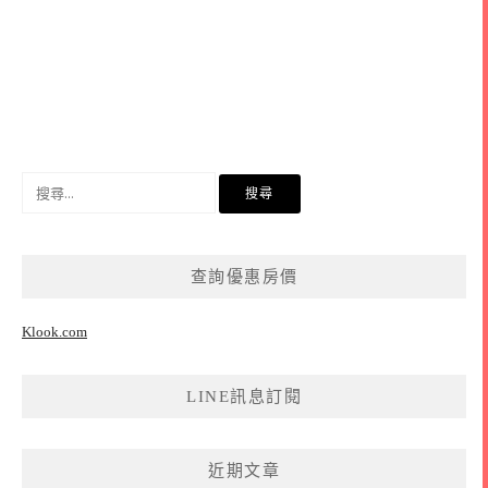
搜
尋
關
鍵
查詢優惠房價
字:
Klook.com
LINE訊息訂閱
近期文章