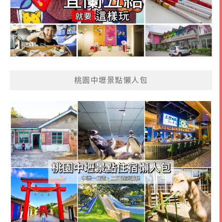
桃園中壢景點懶人包