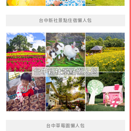
台中新社景點住宿懶人包
台中草莓園懶人包