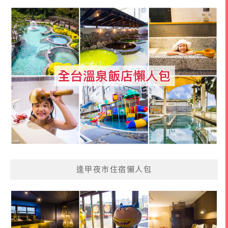
逢甲夜市住宿懶人包