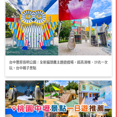
台中豐原翁明公園｜全新貓頭鷹主題遊戲場，超高滑梯、沙坑一次
玩，台中親子景點