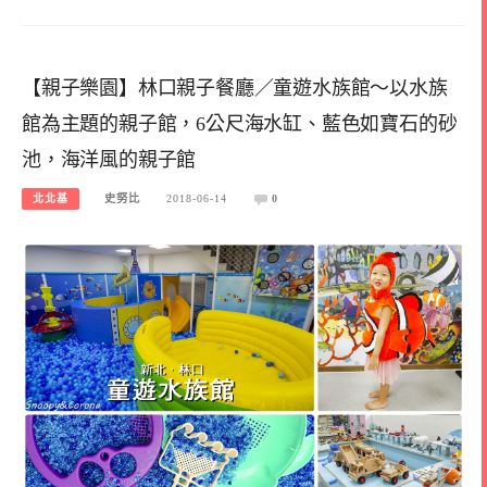
【親子樂園】林口親子餐廳／童遊水族館～以水族
館為主題的親子館，6公尺海水缸、藍色如寶石的砂
池，海洋風的親子館
北北基
史努比
2018-06-14
0