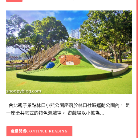
台北親子景點林口小熊公園座落於林口社區運動公園內， 是
一座全共融式的特色遊戲場， 遊戲場以小熊為…
CONTINUE READING