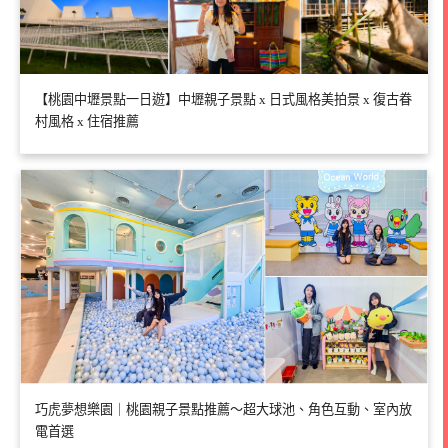
【桃園中壢景點一日遊】中壢親子景點 x 日式風格美拍景 x 復古眷
村風格 x 住宿推薦
巧虎夢想樂園｜桃園親子景點推薦～超大球池、角色互動、室內放
電首選