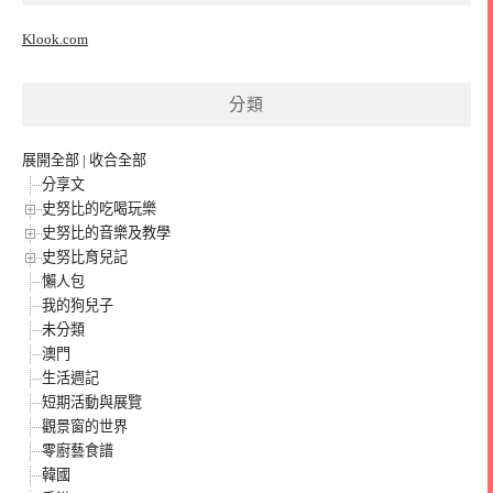
Klook.com
分類
展開全部
|
收合全部
分享文
史努比的吃喝玩樂
史努比的音樂及教學
史努比育兒記
懶人包
我的狗兒子
未分類
澳門
生活週記
短期活動與展覽
觀景窗的世界
零廚藝食譜
韓國