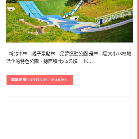
新北市林口親子景點林口足夢運動公園 是林口區文小18校地
活化的特色公園，總面積共2.6公頃， 以…
CONTINUE READING