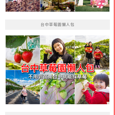
台中草莓園懶人包