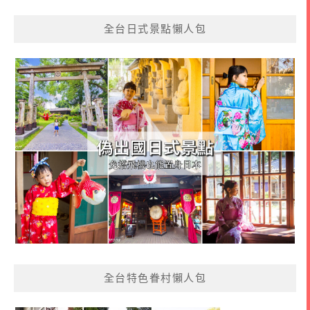
全台日式景點懶人包
全台特色眷村懶人包