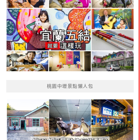
桃園中壢景點懶人包