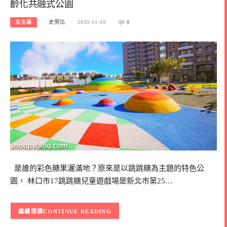
齡化共融式公園
北北基
史努比
2020-11-19
0
是誰的彩色糖果灑滿地？原來是以跳跳糖為主題的特色公
園， 林口市17跳跳糖兒童遊戲場是新北市第25…
CONTINUE READING