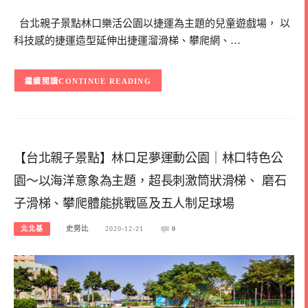
台北親子景點林口樂活公園以捷運為主題的兒童遊戲場， 以
科技感的捷運造型延伸出捷運溜滑梯、攀爬網、…
CONTINUE READING
【台北親子景點】林口足夢運動公園｜林口特色公
園～以海洋意象為主題，超長刺激筒狀滑梯、 磨石
子滑梯、攀爬體能挑戰區及五人制足球場
北北基
史努比
2020-12-21
0