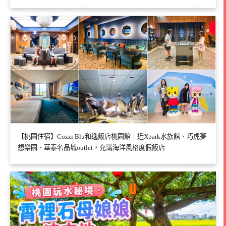
【桃園住宿】Cozzi Blu和逸飯店桃園館｜近Xpark水族館、巧虎夢
想樂園、華泰名品城outlet，充滿海洋風格度假飯店