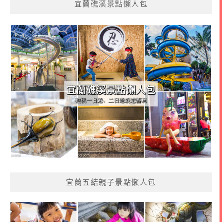
宜蘭礁溪景點懶人包
宜蘭五結親子景點懶人包