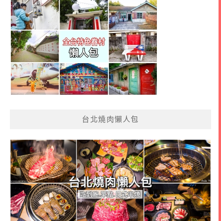
台北燒肉懶人包