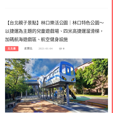
【台北親子景點】林口樂活公園｜林口特色公園～
以捷運為主題的兒童遊戲場、四米高捷運溜滑梯，
加碼航海遊戲區、航空健身設施
北北基
史努比
2021-01-04
0