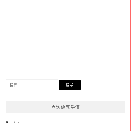
搜
尋
關
鍵
查詢優惠房價
字:
Klook.com