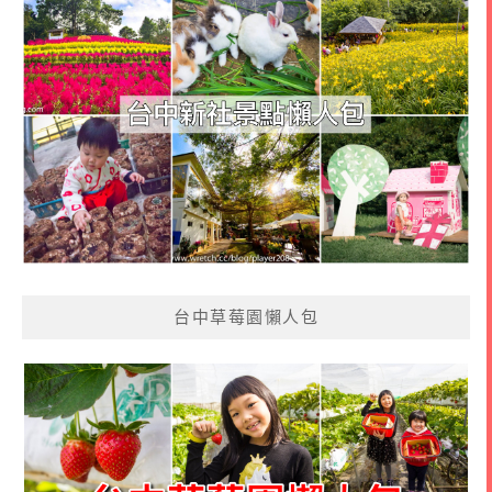
台中草莓園懶人包