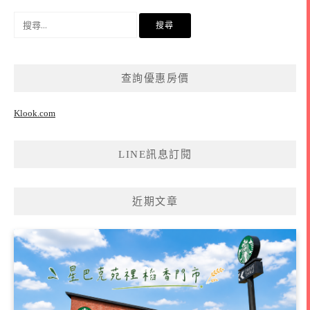
搜
尋
關
鍵
查詢優惠房價
字:
Klook.com
LINE訊息訂閱
近期文章