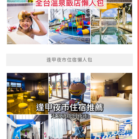
逢甲夜市住宿懶人包