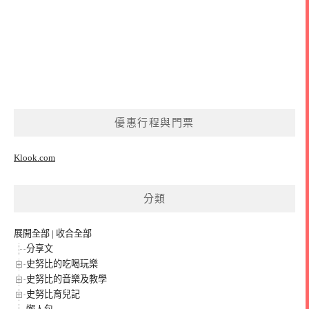
優惠行程與門票
Klook.com
分類
展開全部
|
收合全部
分享文
史努比的吃喝玩樂
史努比的音樂及教學
史努比育兒記