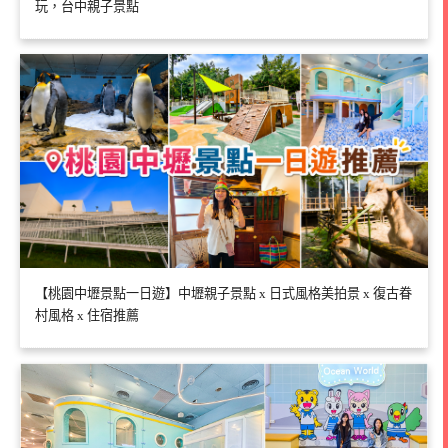
玩，台中親子景點
【桃園中壢景點一日遊】中壢親子景點 x 日式風格美拍景 x 復古眷
村風格 x 住宿推薦