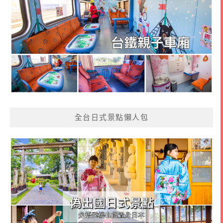
全台日式景點懶人包