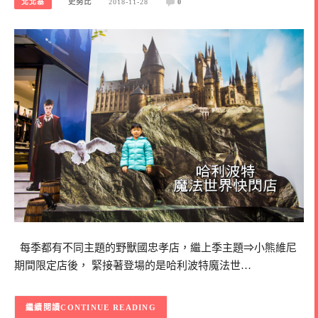
北北基
史努比
2018-11-28
0
每季都有不同主題的野獸國忠孝店，繼上季主題⇒小熊維尼
期間限定店後， 緊接著登場的是哈利波特魔法世…
CONTINUE READING