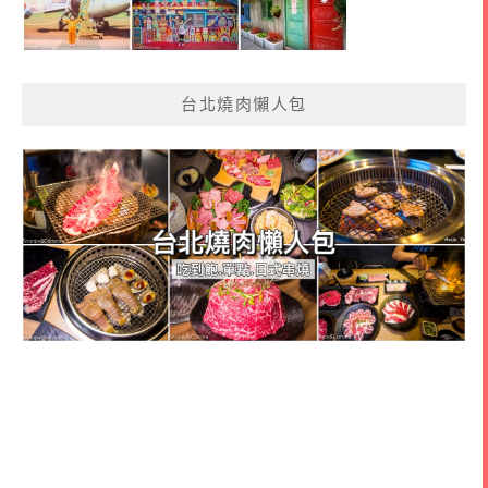
台北燒肉懶人包