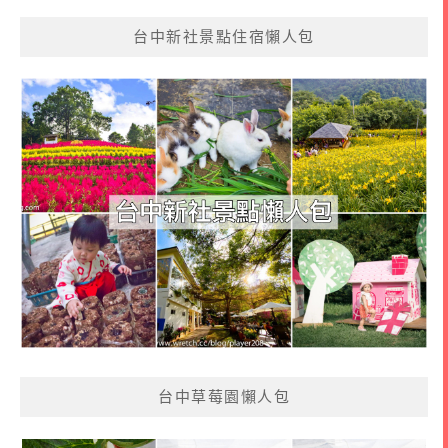
台中新社景點住宿懶人包
台中草莓園懶人包