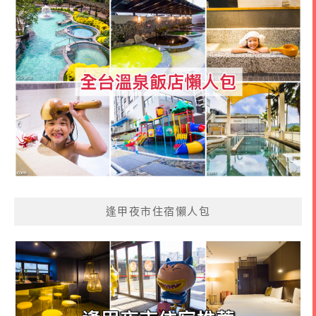
逢甲夜市住宿懶人包