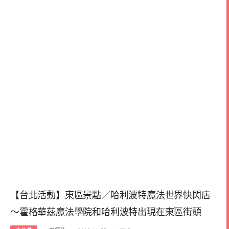
【台北活動】東區景點／哈利波特魔法世界快閃店
～霍格華茲魔法學院和哈利波特出現在東區街頭