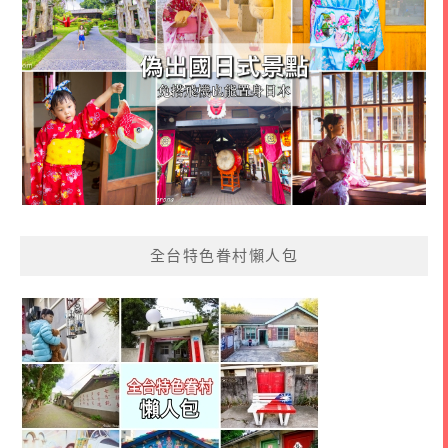
全台特色眷村懶人包