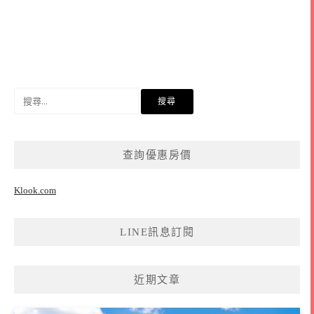
搜
尋
關
鍵
查詢優惠房價
字:
Klook.com
LINE訊息訂閱
近期文章