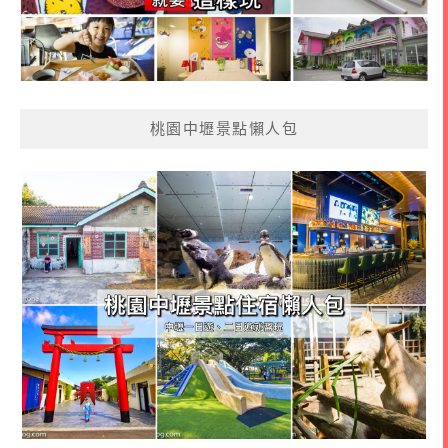
桃園中壢景點懶人包