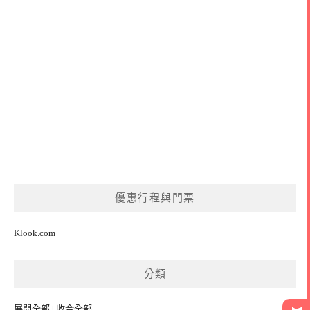
優惠行程與門票
Klook.com
分類
展開全部
|
收合全部