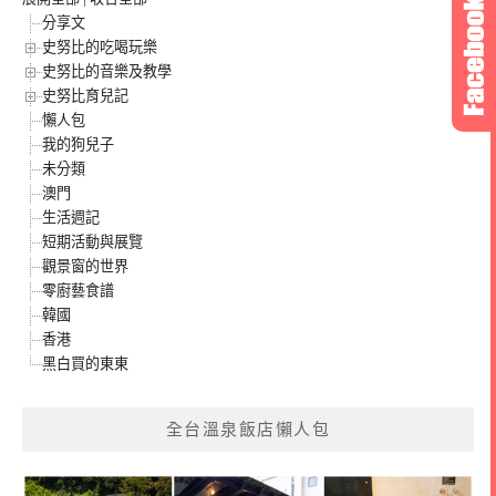
分享文
史努比的吃喝玩樂
史努比的音樂及教學
史努比育兒記
懶人包
我的狗兒子
未分類
澳門
生活週記
短期活動與展覽
觀景窗的世界
零廚藝食譜
韓國
香港
黑白買的東東
全台溫泉飯店懶人包