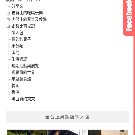
分享文
史努比的吃喝玩樂
史努比的音樂及教學
史努比育兒記
懶人包
我的狗兒子
未分類
澳門
生活週記
短期活動與展覽
觀景窗的世界
零廚藝食譜
韓國
香港
黑白買的東東
全台溫泉飯店懶人包