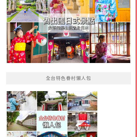
全台特色眷村懶人包