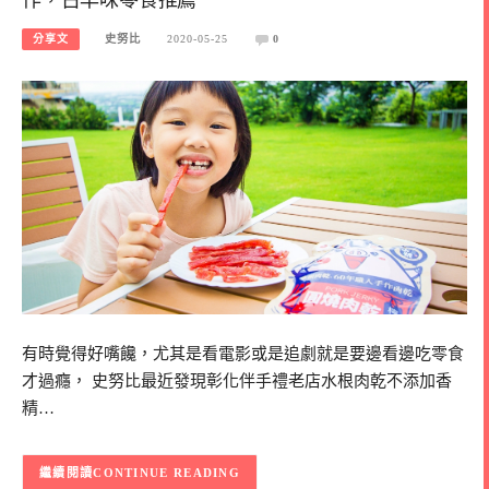
分享文
史努比
2020-05-25
0
有時覺得好嘴饞，尤其是看電影或是追劇就是要邊看邊吃零食
才過癮， 史努比最近發現彰化伴手禮老店水根肉乾不添加香
精…
CONTINUE READING