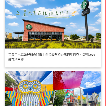
苗栗星巴克苑裡稻香門市｜全台最有稻香味的星巴克，女神Logo
藏在稻田裡