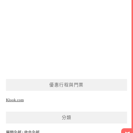
優惠行程與門票
Klook.com
分類
展開全部
|
收合全部