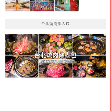
台北燒肉懶人包