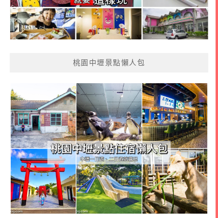
桃園中壢景點懶人包