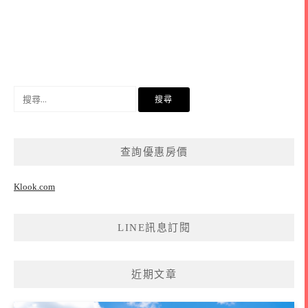
搜
尋
關
鍵
查詢優惠房價
字:
Klook.com
LINE訊息訂閱
近期文章