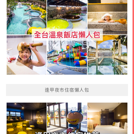
逢甲夜市住宿懶人包