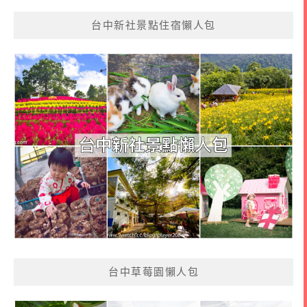
台中新社景點住宿懶人包
台中草莓園懶人包