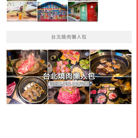
台北燒肉懶人包