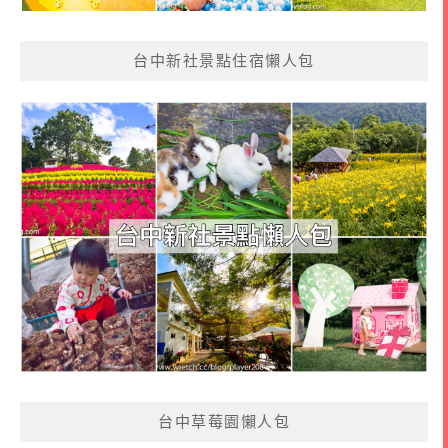
台中新社景點住宿懶人包
台中草莓園懶人包