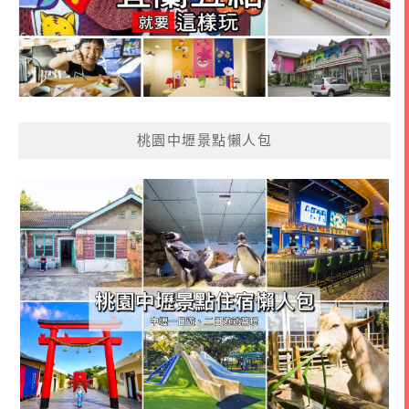
桃園中壢景點懶人包