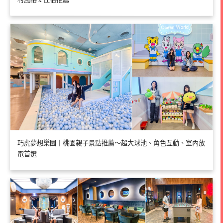
巧虎夢想樂園｜桃園親子景點推薦～超大球池、角色互動、室內放
電首選