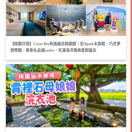
【桃園住宿】Cozzi Blu和逸飯店桃園館｜近Xpark水族館、巧虎夢
想樂園、華泰名品城outlet，充滿海洋風格度假飯店