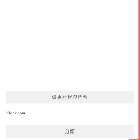
優惠行程與門票
Klook.com
分類