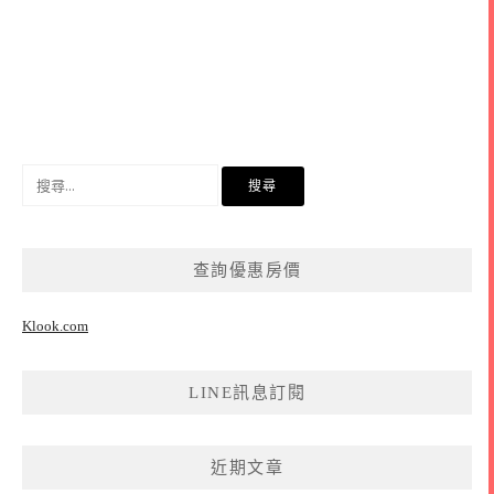
搜
尋
關
鍵
查詢優惠房價
字:
Klook.com
LINE訊息訂閱
近期文章