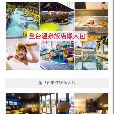
逢甲夜市住宿懶人包