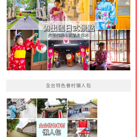
全台特色眷村懶人包