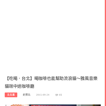
【吃喝．台北】喝咖啡也能幫助流浪貓～雅風音樂
貓咪中途咖啡廳
北北基
史努比
2015-09-24
15