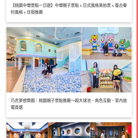
【桃園中壢景點一日遊】中壢親子景點 x 日式風格美拍景 x 復古眷
村風格 x 住宿推薦
巧虎夢想樂園｜桃園親子景點推薦～超大球池、角色互動、室內放
電首選