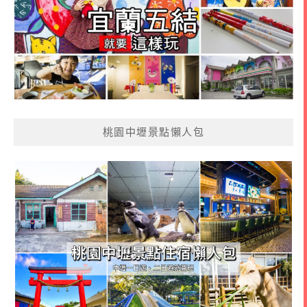
桃園中壢景點懶人包