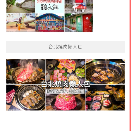
台北燒肉懶人包