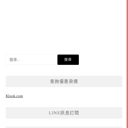
搜
尋
關
鍵
查詢優惠房價
字:
Klook.com
LINE訊息訂閱