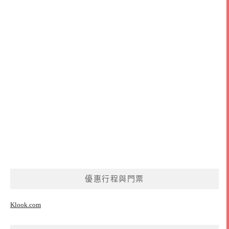
優惠行程與門票
Klook.com