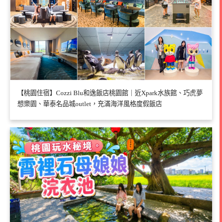
【桃園住宿】Cozzi Blu和逸飯店桃園館｜近Xpark水族館、巧虎夢
想樂園、華泰名品城outlet，充滿海洋風格度假飯店