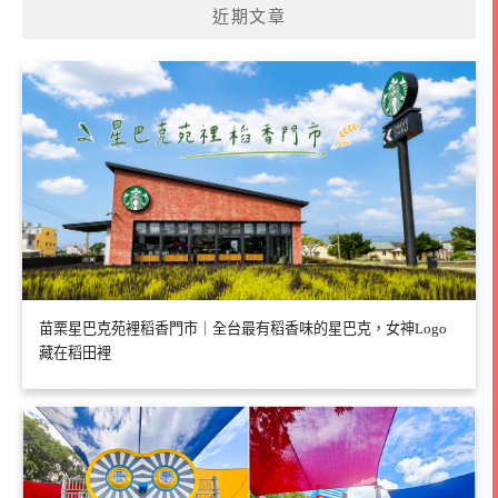
近期文章
苗栗星巴克苑裡稻香門市｜全台最有稻香味的星巴克，女神Logo
藏在稻田裡