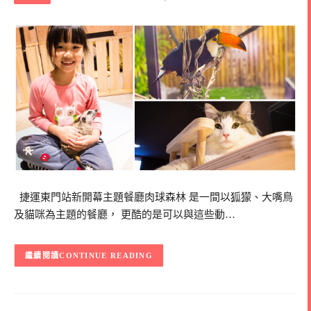
捷運東門站新開幕主題餐廳肉球森林 是一間以狐獴、大嘴鳥
及貓咪為主題的餐廳， 更酷的是可以與這些動…
CONTINUE READING