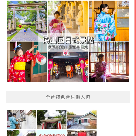
全台特色眷村懶人包