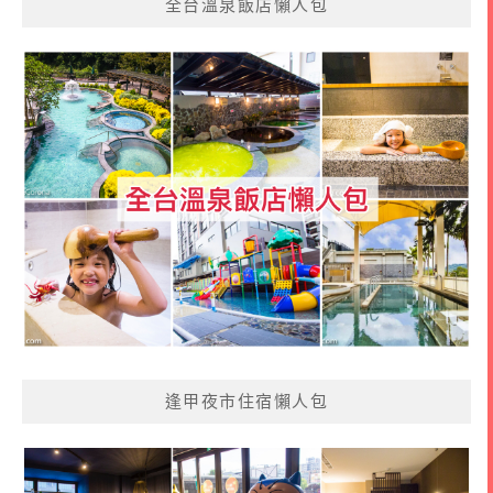
全台溫泉飯店懶人包
逢甲夜市住宿懶人包