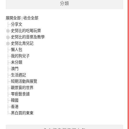
分類
展開全部
|
收合全部
分享文
史努比的吃喝玩樂
史努比的音樂及教學
史努比育兒記
懶人包
我的狗兒子
未分類
澳門
生活週記
短期活動與展覽
觀景窗的世界
零廚藝食譜
韓國
香港
黑白買的東東