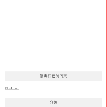
優惠行程與門票
Klook.com
分類