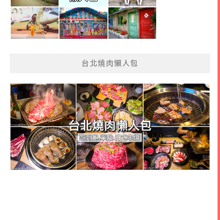
台北燒肉懶人包