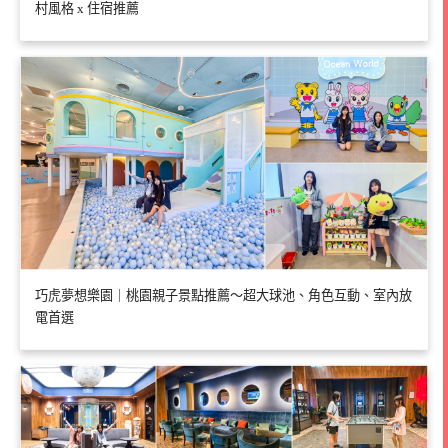
村風格 x 住宿推薦
巧虎夢想樂園｜桃園親子景點推薦～超大球池、角色互動、室內放
電首選