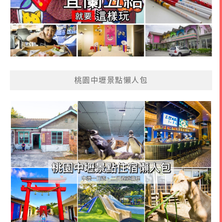
桃園中壢景點懶人包