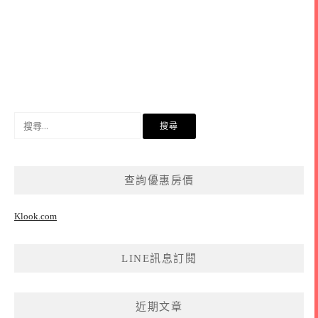
搜
尋
關
鍵
查詢優惠房價
字:
Klook.com
LINE訊息訂閱
近期文章