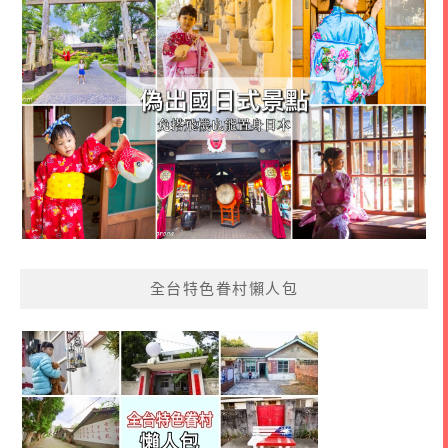
全台特色眷村懶人包