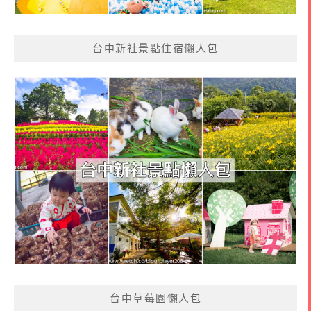
台中新社景點住宿懶人包
台中草莓園懶人包