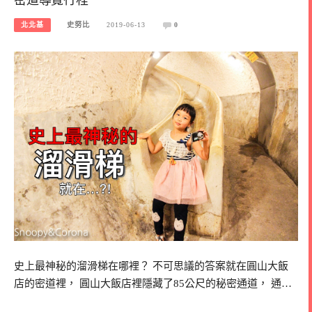
北北基
史努比
2019-06-13
0
史上最神秘的溜滑梯在哪裡？ 不可思議的答案就在圓山大飯
店的密道裡， 圓山大飯店裡隱藏了85公尺的秘密通道， 通…