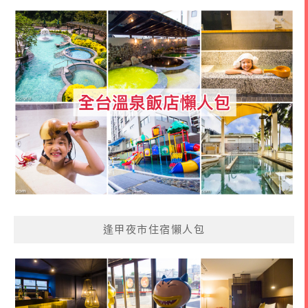
逢甲夜市住宿懶人包