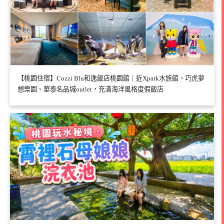
【桃園住宿】Cozzi Blu和逸飯店桃園館｜近Xpark水族館、巧虎夢
想樂園、華泰名品城outlet，充滿海洋風格度假飯店