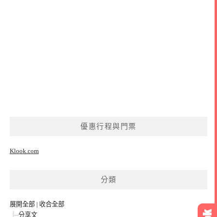
優惠行程與門票
Klook.com
分類
展開全部
|
收合全部
分享文