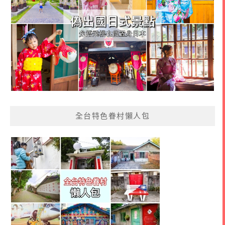
全台特色眷村懶人包