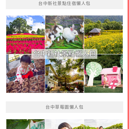
台中新社景點住宿懶人包
台中草莓園懶人包