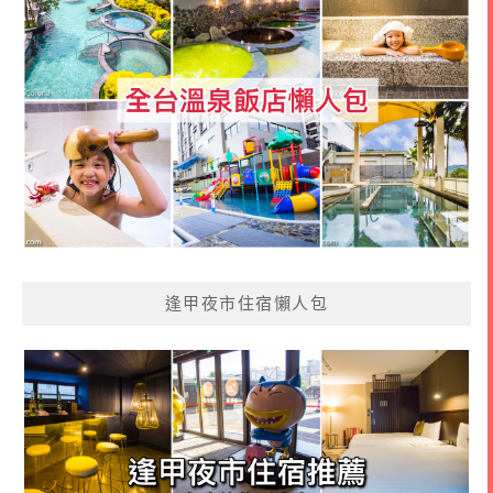
逢甲夜市住宿懶人包