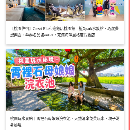
【桃園住宿】Cozzi Blu和逸飯店桃園館｜近Xpark水族館、巧虎夢
想樂園、華泰名品城outlet，充滿海洋風格度假飯店
桃園玩水景點｜霄裡石母娘娘浣衣池，天然湧泉免費玩水、親子消
暑秘境