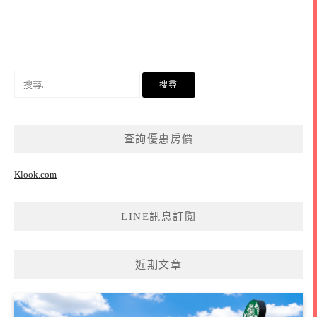
搜
尋
關
鍵
查詢優惠房價
字:
Klook.com
LINE訊息訂閱
近期文章