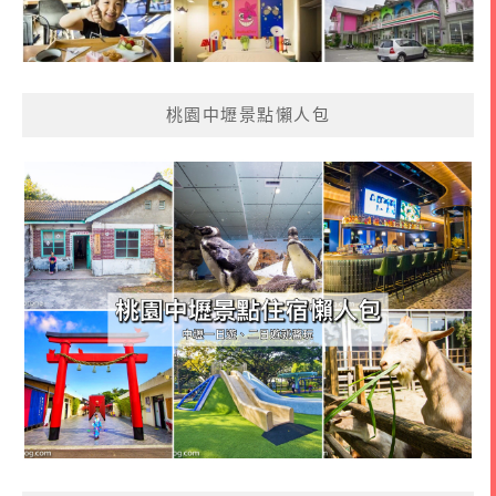
桃園中壢景點懶人包