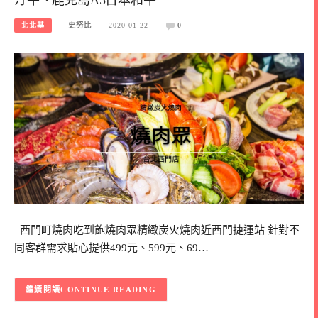
北北基
史努比
2020-01-22
0
西門町燒肉吃到飽燒肉眾精緻炭火燒肉近西門捷運站 針對不
同客群需求貼心提供499元、599元、69…
CONTINUE READING