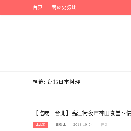
Skip
首頁
關於史努比
to
content
標籤:
台北日本料理
【吃喝．台北】臨江街夜市神田食堂～
史努比
2016-10-04
3
北北基