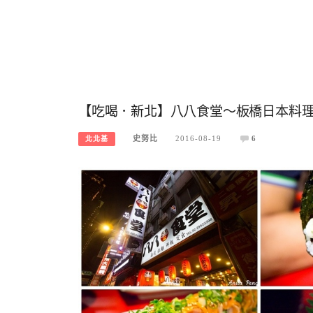
【吃喝．新北】八八食堂～板橋日本料理
史努比
2016-08-19
6
北北基