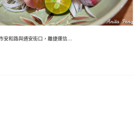
市安和路與通安街口，離捷運信…