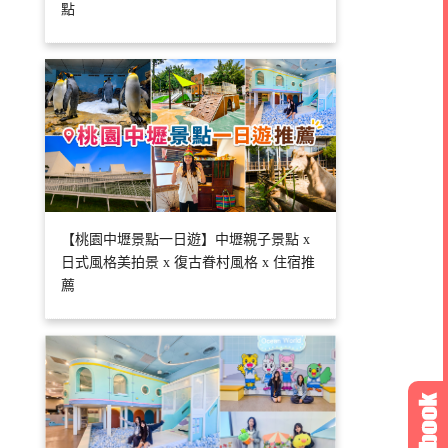
點
【桃園中壢景點一日遊】中壢親子景點 x
日式風格美拍景 x 復古眷村風格 x 住宿推
薦