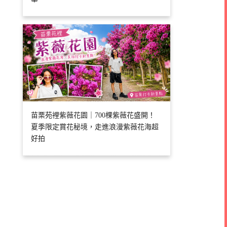
苗栗苑裡紫薇花園｜700棵紫薇花盛開！
夏季限定賞花秘境，走進浪漫紫薇花海超
好拍