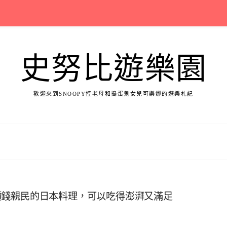
史努比遊樂園
歡迎來到SNOOPY控老母和搗蛋鬼女兒可樂娜的遊樂札記
價錢親民的日本料理，可以吃得澎湃又滿足