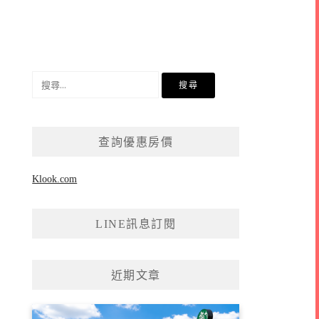
搜
尋
關
鍵
查詢優惠房價
字:
Klook.com
LINE訊息訂閱
近期文章