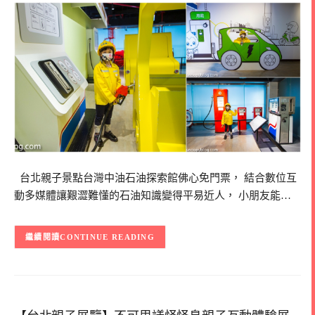
台北親子景點台灣中油石油探索館佛心免門票， 結合數位互
動多媒體讓艱澀難懂的石油知識變得平易近人， 小朋友能…
CONTINUE READING