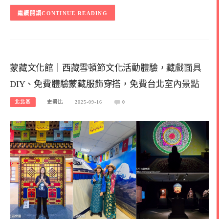
CONTINUE READING
蒙藏文化館｜西藏雪頓節文化活動體驗，藏戲面具
DIY、免費體驗蒙藏服飾穿搭，免費台北室內景點
北北基
史努比
2025-09-16
0