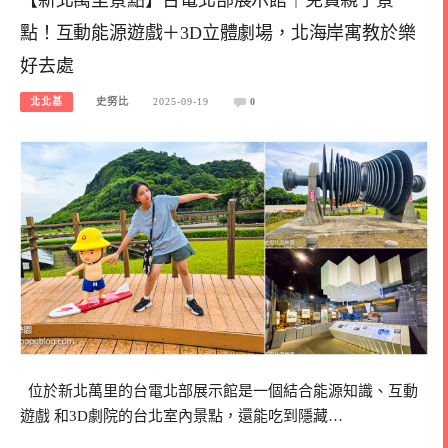
點！互動能源遊戲＋3D立體劇場，北海岸寓教於樂
好去處
北北基
史努比
2025-09-19
0
位於新北萬里的台電北部展示館是一個結合能源知識、互動
遊戲 和3D劇院的台北室內景點，還能吃到隱藏…