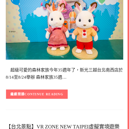
超級可愛的森林家族今年35週年了，新光三越台北南西店於
8/14至8/24舉辦 森林家族35週…
CONTINUE READING
【台北景點】VR ZONE NEW TAIPEI虛擬實境遊樂