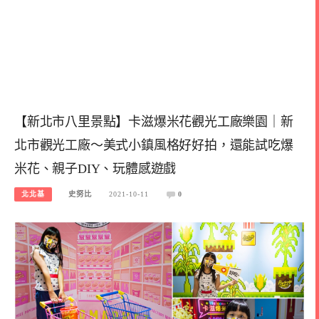
【新北市八里景點】卡滋爆米花觀光工廠樂園｜新
北市觀光工廠～美式小鎮風格好好拍，還能試吃爆
米花、親子DIY、玩體感遊戲
北北基
史努比
2021-10-11
0