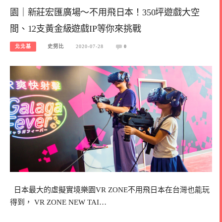
園｜新莊宏匯廣場～不用飛日本！350坪遊戲大空
間、12支黃金級遊戲IP等你來挑戰
北北基
史努比
2020-07-28
0
日本最大的虛擬實境樂園VR ZONE不用飛日本在台灣也能玩
得到， VR ZONE NEW TAI…