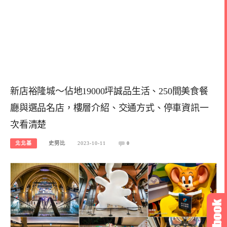
新店裕隆城～佔地19000坪誠品生活、250間美食餐
廳與選品名店，樓層介紹、交通方式、停車資訊一
次看清楚
北北基
史努比
2023-10-11
0