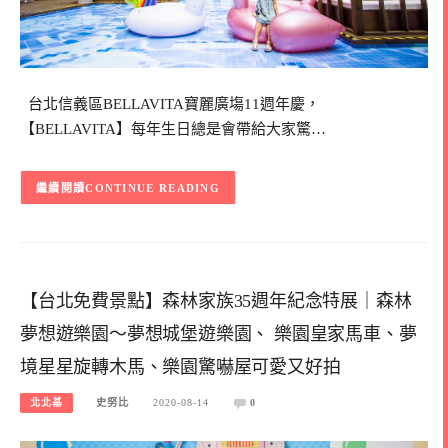
台北信義區BELLAVITA寶麗廣塲11週年慶，
【BELLAVITA】每年生日總是會帶給大家驚…
CONTINUE READING
【台北免費景點】森林家族35週年紀念特展｜森林
夢想遊樂園～夢想城堡遊樂園、 樂園皇家馬車、夢
境星星旋轉木馬、樂園驚嚇屋可愛又好拍
北北基
史努比
2020-08-14
0