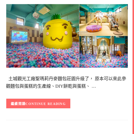
土城觀光工廠聖瑪莉丹麥麵包莊園升級了， 原本可以來此參
觀麵包與蛋糕的生產線、DIY餅乾與蛋糕、 …
CONTINUE READING