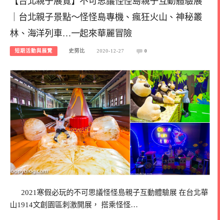
【台北親子展覽】不可思議怪怪島親子互動體驗展
｜台北親子景點～怪怪島專機、瘋狂火山、神秘叢
林、海洋列車…一起來華麗冒險
短期活動與展覽
史努比
2020-12-27
0
2021寒假必玩的不可思議怪怪島親子互動體驗展 在台北華
山1914文創園區刺激開展， 搭乘怪怪…