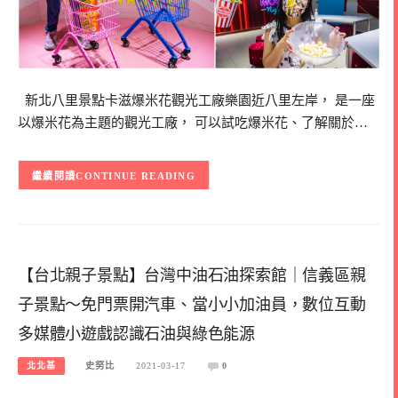
新北八里景點卡滋爆米花觀光工廠樂園近八里左岸， 是一座
以爆米花為主題的觀光工廠， 可以試吃爆米花、了解關於…
CONTINUE READING
【台北親子景點】台灣中油石油探索館｜信義區親
子景點～免門票開汽車、當小小加油員，數位互動
多媒體小遊戲認識石油與綠色能源
北北基
史努比
2021-03-17
0