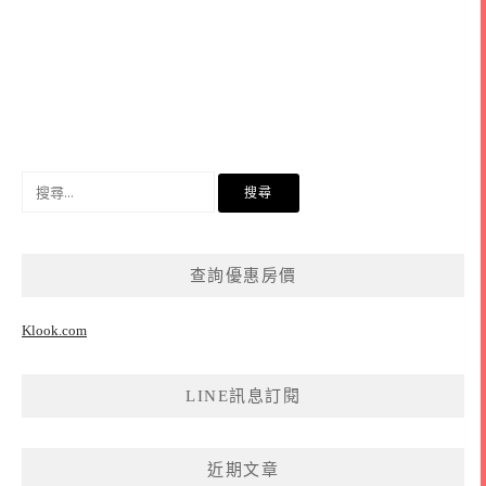
搜
尋
關
鍵
查詢優惠房價
字:
Klook.com
LINE訊息訂閱
近期文章