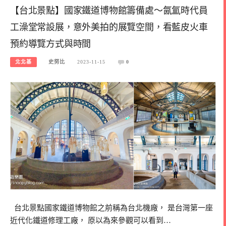
【台北景點】國家鐵道博物館籌備處～氤氳時代員
工澡堂常設展，意外美拍的展覽空間，看藍皮火車
預約導覽方式與時間
北北基
史努比
2023-11-15
0
台北景點國家鐵道博物館之前稱為台北機廠， 是台灣第一座
近代化鐵道修理工廠， 原以為來參觀可以看到…