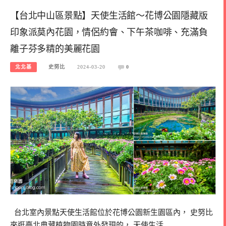
【台北中山區景點】天使生活館～花博公園隱藏版
印象派莫內花園，情侶約會、下午茶咖啡、充滿負
離子芬多精的美麗花園
北北基
史努比
2024-03-20
0
台北室內景點天使生活館位於花博公園新生園區內， 史努比
來逛臺北典藏植物園時意外發現的， 天使生活…