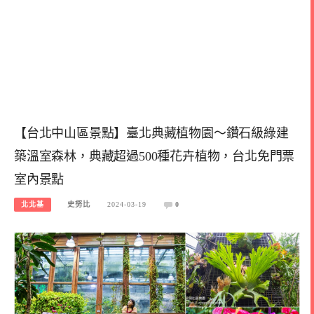
【台北中山區景點】臺北典藏植物園～鑽石級綠建
築溫室森林，典藏超過500種花卉植物，台北免門票
室內景點
北北基
史努比
2024-03-19
0