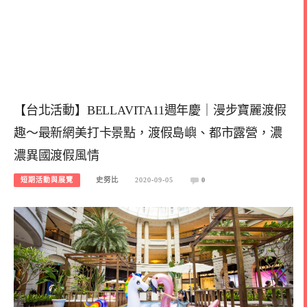
【台北活動】BELLAVITA11週年慶｜漫步寶麗渡假
趣～最新網美打卡景點，渡假島嶼、都市露營，濃
濃異國渡假風情
短期活動與展覽
史努比
2020-09-05
0