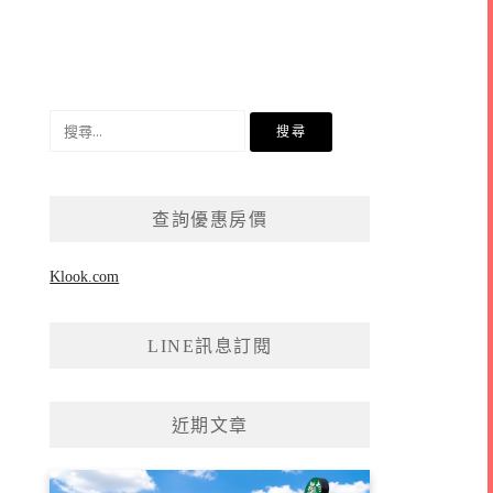
搜
尋
關
鍵
查詢優惠房價
字:
Klook.com
LINE訊息訂閱
近期文章