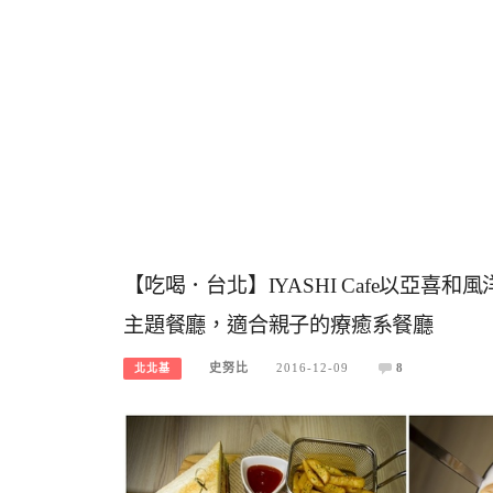
【吃喝．台北】IYASHI Cafe以亞
主題餐廳，適合親子的療癒系餐廳
史努比
2016-12-09
8
北北基