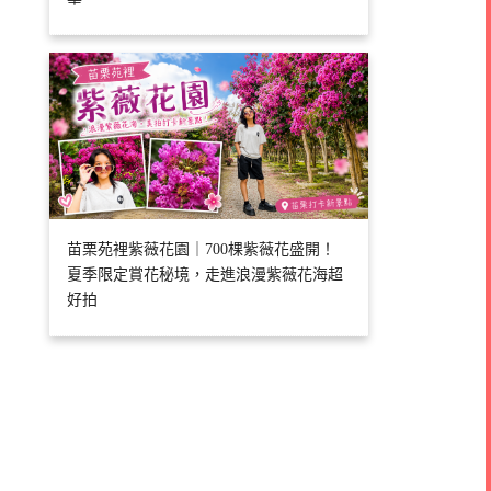
苗栗苑裡紫薇花園｜700棵紫薇花盛開！
夏季限定賞花秘境，走進浪漫紫薇花海超
好拍