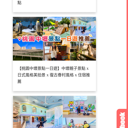
點
【桃園中壢景點一日遊】中壢親子景點 x
日式風格美拍景 x 復古眷村風格 x 住宿推
薦