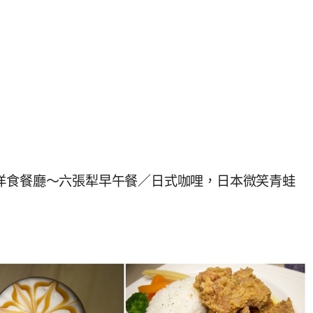
喜和風洋食餐廳～六張犁早午餐／日式咖哩，日本微笑青蛙