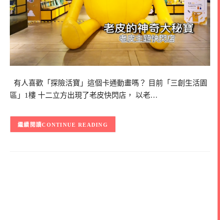
有人喜歡「探險活寶」這個卡通動畫嗎？ 目前「三創生活園
區」1樓 十二立方出現了老皮快閃店， 以老…
CONTINUE READING