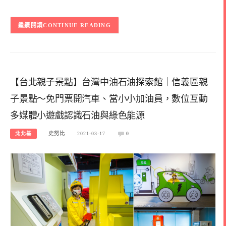
CONTINUE READING
【台北親子景點】台灣中油石油探索館｜信義區親
子景點～免門票開汽車、當小小加油員，數位互動
多媒體小遊戲認識石油與綠色能源
北北基
史努比
2021-03-17
0