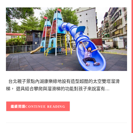
台北親子景點內湖康樂綠地設有造型超酷的太空雙塔溜滑
梯， 遊具結合攀爬與溜滑梯的功能對孩子來說富有…
CONTINUE READING