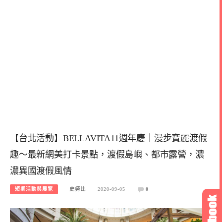
【台北活動】BELLAVITA11週年慶｜漫步寶麗渡假
趣～最新網美打卡景點，渡假島嶼、都市露營，濃
濃異國渡假風情
短期活動與展覽
史努比
2020-09-05
0