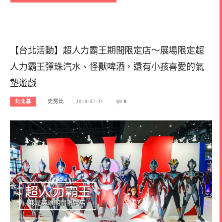
【台北活動】超人力霸王期間限定店～展場限定超
人力霸王彈珠汽水、怪獸啤酒，還有小孩喜愛的氣
墊遊戲
北北基
史努比
2019-07-31
0