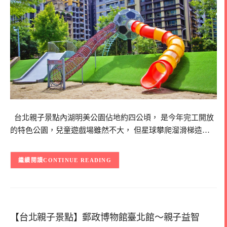
台北親子景點內湖明美公園佔地約四公頃， 是今年完工開放
的特色公園，兒童遊戲場雖然不大， 但星球攀爬溜滑梯造…
CONTINUE READING
【台北親子景點】郵政博物館臺北館～親子益智