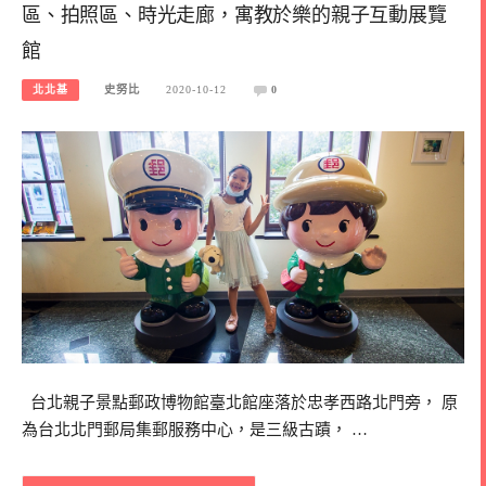
區、拍照區、時光走廊，寓教於樂的親子互動展覽
館
北北基
史努比
2020-10-12
0
台北親子景點郵政博物館臺北館座落於忠孝西路北門旁， 原
為台北北門郵局集郵服務中心，是三級古蹟， …