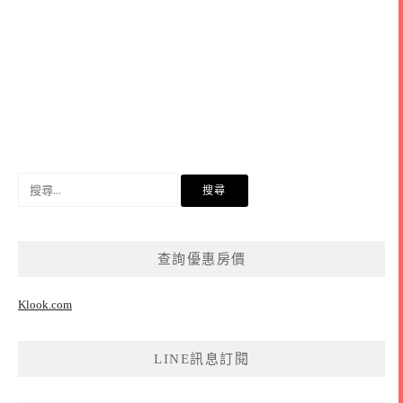
搜
尋
關
鍵
查詢優惠房價
字:
Klook.com
LINE訊息訂閱