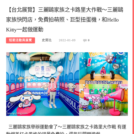
【台北展覽】三麗鷗家族之卡路里大作戰～三麗鷗
家族快閃店，免費拍萌照、巨型扭蛋機，和Hello
Kitty一起做運動
短期活動與展覽
史努比
2022-01-09
0
三麗鷗家族舉辦運動會了～三麗鷗家族之卡路里大作戰 有運