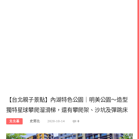
【台北親子景點】內湖特色公園｜明美公園～造型
獨特星球攀爬溜滑梯，還有攀爬架、沙坑及彈跳床
北北基
史努比
2020-10-14
0