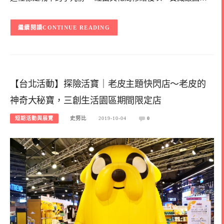
CONTINUE READING
【台北活動】探險活寶｜老皮主題快閃店～老皮的
神奇大秘寶，三創生活園區期間限定店
短期活動與展覽
史努比
2019-10-04
0