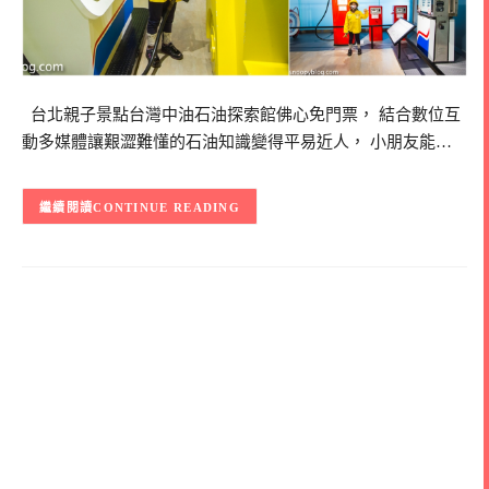
台北親子景點台灣中油石油探索館佛心免門票， 結合數位互
動多媒體讓艱澀難懂的石油知識變得平易近人， 小朋友能…
CONTINUE READING