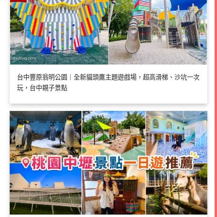
台中豐原翁明公園｜全新貓頭鷹主題遊戲場，超高滑梯、沙坑一次
玩，台中親子景點