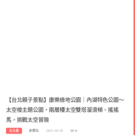
【台北親子景點】康樂綠地公園｜內湖特色公園～
太空梭主題公園，兩層樓太空雙塔溜滑梯、搖搖
馬，挑戰太空冒險
北北基
史努比
2021-10-19
0