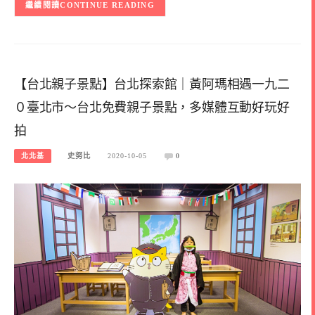
CONTINUE READING
【台北親子景點】台北探索館｜黃阿瑪相遇一九二
０臺北市～台北免費親子景點，多媒體互動好玩好
拍
北北基
史努比
2020-10-05
0