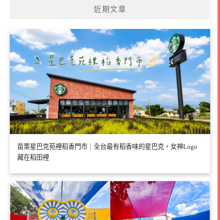
近期文章
苗栗星巴克苑裡稻香門市｜全台最有稻香味的星巴克，女神Logo
藏在稻田裡