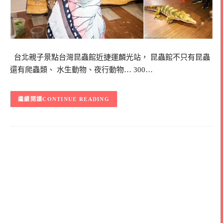
台北親子景點台灣昆蟲館近捷運麟光站， 昆蟲館不只有昆蟲
還有爬蟲類、 水生動物、夜行動物… 300…
CONTINUE READING