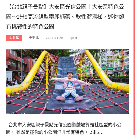
【台北親子景點】大安區光信公園｜大安區特色公
園～2米5高流線型攀爬繩架、軟性溜滑梯，迷你卻
有挑戰性的特色公園
北北基
史努比
2021-04-20
0
台北市大安區親子景點光信公園遊戲場算是社區型的小公
園， 雖然是迷你的小公園但非常有特色， 2米5…