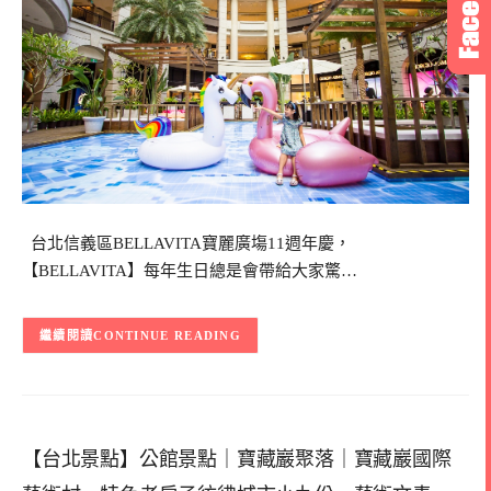
台北信義區BELLAVITA寶麗廣塲11週年慶，
【BELLAVITA】每年生日總是會帶給大家驚…
CONTINUE READING
【台北景點】公館景點｜寶藏巖聚落｜寶藏巖國際