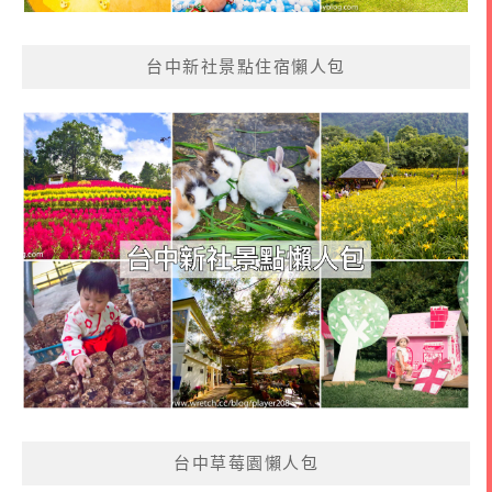
台中新社景點住宿懶人包
台中草莓園懶人包