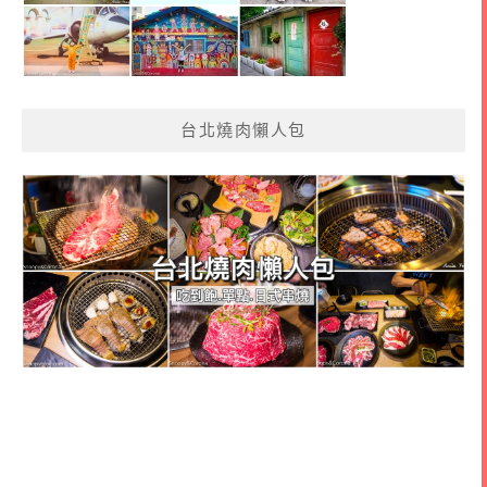
台北燒肉懶人包