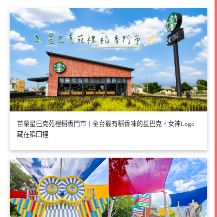
苗栗星巴克苑裡稻香門市｜全台最有稻香味的星巴克，女神Logo
藏在稻田裡