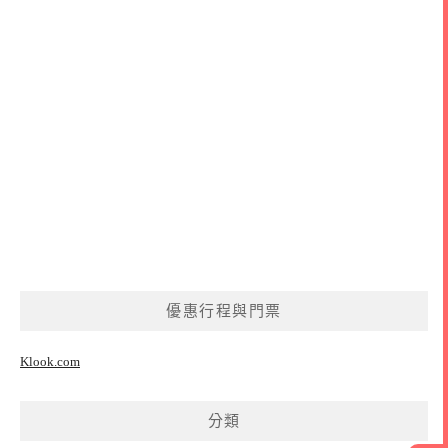
優惠行程與門票
Klook.com
分類