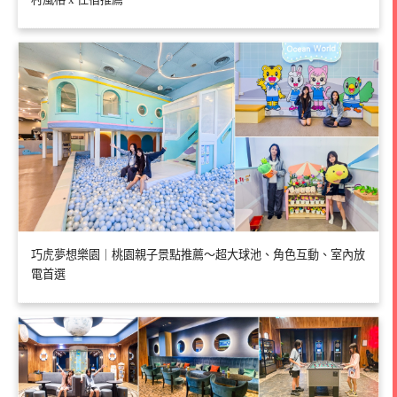
巧虎夢想樂園｜桃園親子景點推薦～超大球池、角色互動、室內放
電首選