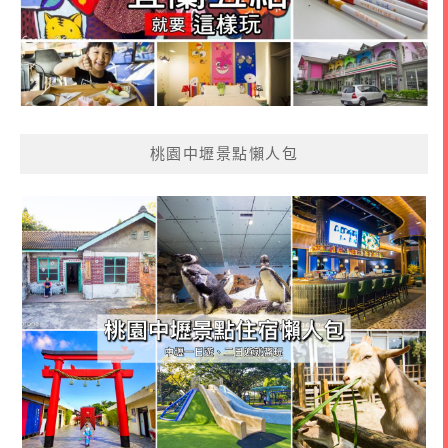
桃園中壢景點懶人包