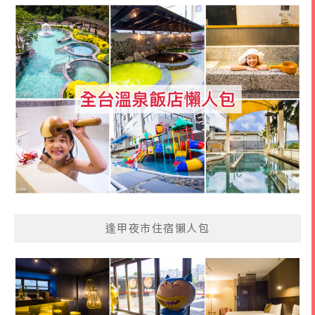
逢甲夜市住宿懶人包