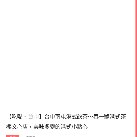
【吃喝．台中】台中南屯港式飲茶～春一籠港式茶
樓文心店，美味多變的港式小點心