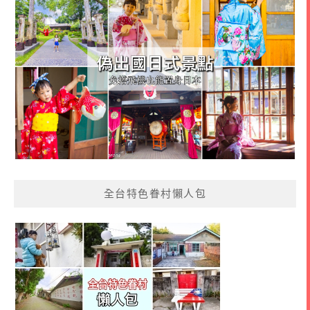
全台特色眷村懶人包