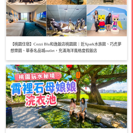
【桃園住宿】Cozzi Blu和逸飯店桃園館｜近Xpark水族館、巧虎夢
想樂園、華泰名品城outlet，充滿海洋風格度假飯店