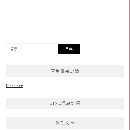
搜
尋
關
鍵
查詢優惠房價
字:
Klook.com
LINE訊息訂閱
近期文章