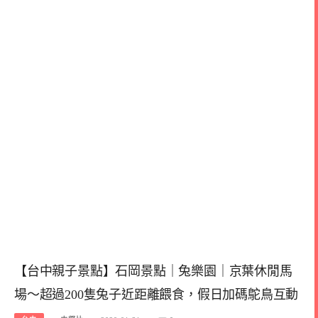
【台中親子景點】石岡景點｜兔樂園｜京葉休閒馬
場～超過200隻兔子近距離餵食，假日加碼鴕鳥互動