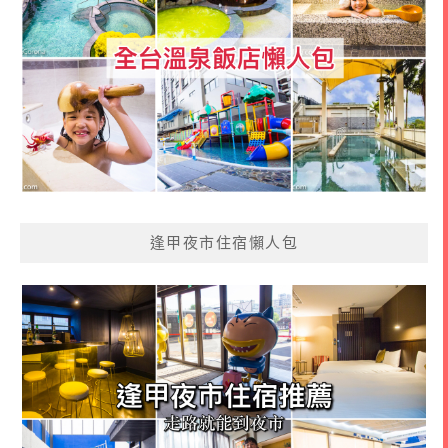
逢甲夜市住宿懶人包