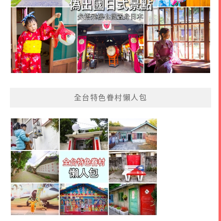
全台特色眷村懶人包