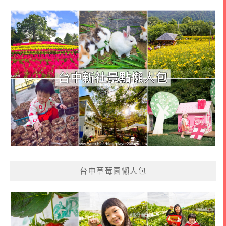
台中草莓園懶人包