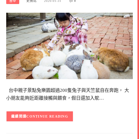
台中
史努比
2020-01-31
0
台中親子景點兔樂園超過200隻兔子與天竺鼠自在奔跑， 大
小朋友能夠近距離接觸與餵食，假日還加入鴕…
CONTINUE READING