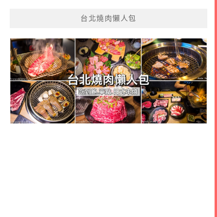
台北燒肉懶人包