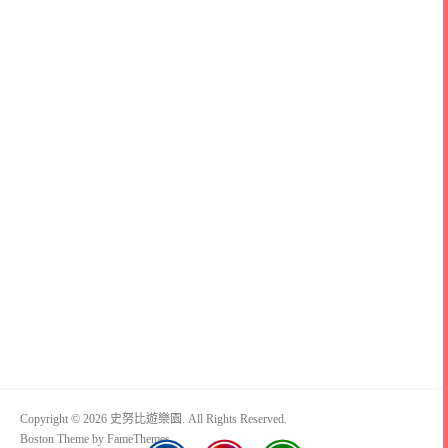
Copyright © 2026 史努比遊樂園. All Rights Reserved.
Boston Theme by
FameThemes