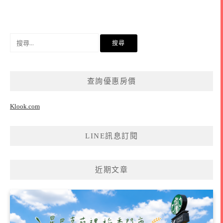
搜
尋
關
鍵
查詢優惠房價
字:
Klook.com
LINE訊息訂閱
近期文章