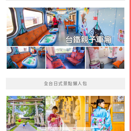
全台日式景點懶人包