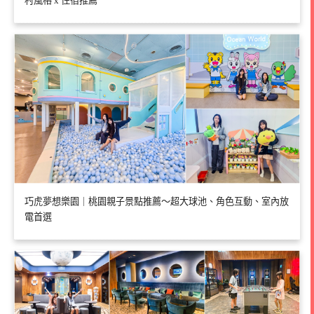
村風格 x 住宿推薦
巧虎夢想樂園｜桃園親子景點推薦～超大球池、角色互動、室內放
電首選