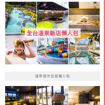
逢甲夜市住宿懶人包