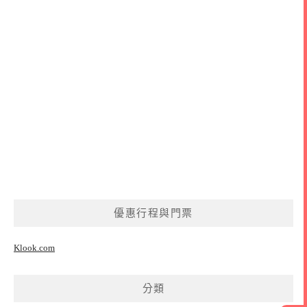
優惠行程與門票
Klook.com
分類