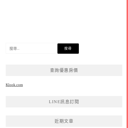
搜
尋
關
鍵
查詢優惠房價
字:
Klook.com
LINE訊息訂閱
近期文章