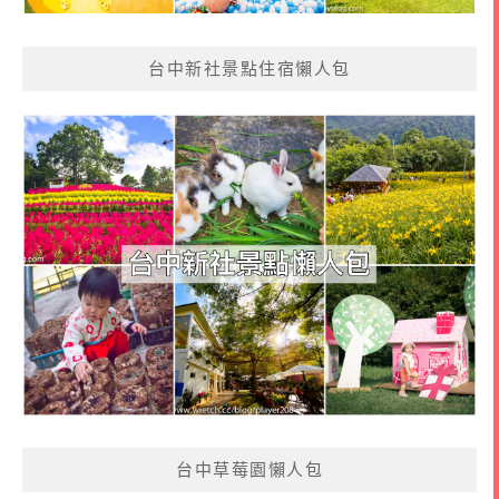
台中新社景點住宿懶人包
台中草莓園懶人包