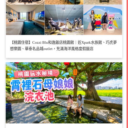
【桃園住宿】Cozzi Blu和逸飯店桃園館｜近Xpark水族館、巧虎夢
想樂園、華泰名品城outlet，充滿海洋風格度假飯店