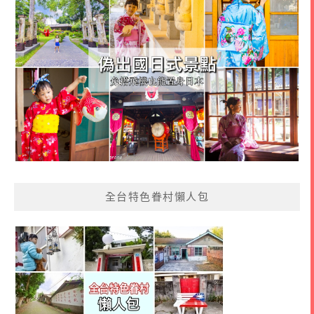
全台特色眷村懶人包