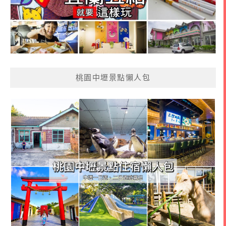
桃園中壢景點懶人包