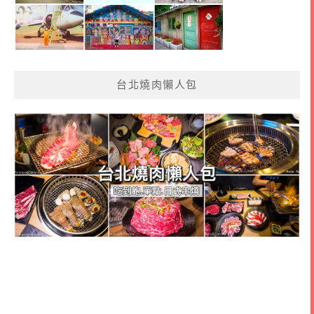
台北燒肉懶人包