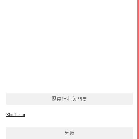
優惠行程與門票
Klook.com
分類