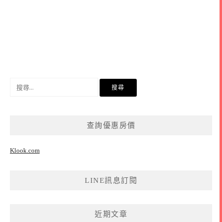
搜
尋
關
鍵
查詢優惠房價
字:
Klook.com
LINE訊息訂閱
近期文章