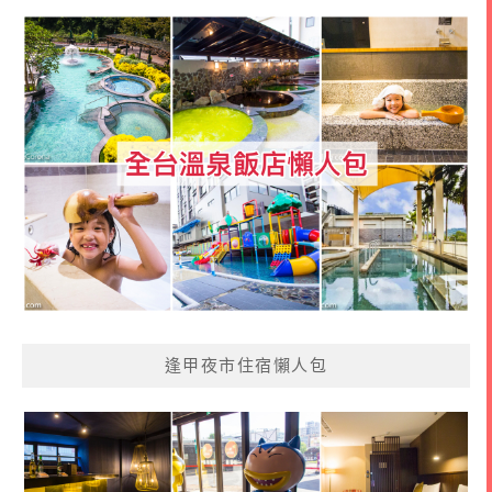
逢甲夜市住宿懶人包