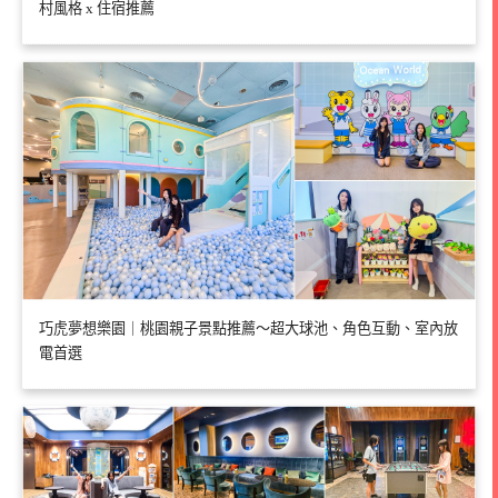
村風格 x 住宿推薦
巧虎夢想樂園｜桃園親子景點推薦～超大球池、角色互動、室內放
電首選