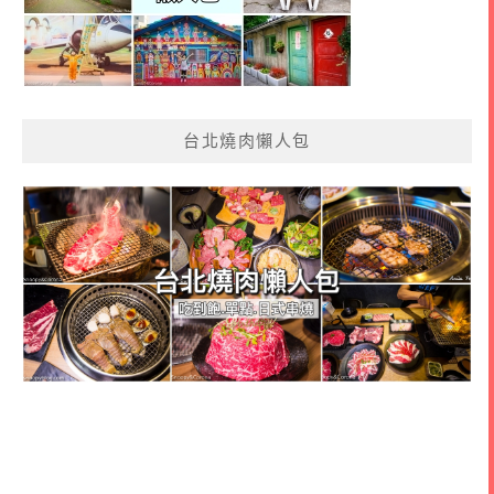
台北燒肉懶人包