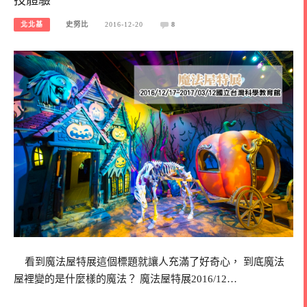
北北基
史努比
2016-12-20
8
看到魔法屋特展這個標題就讓人充滿了好奇心， 到底魔法
屋裡變的是什麼樣的魔法？ 魔法屋特展2016/12…