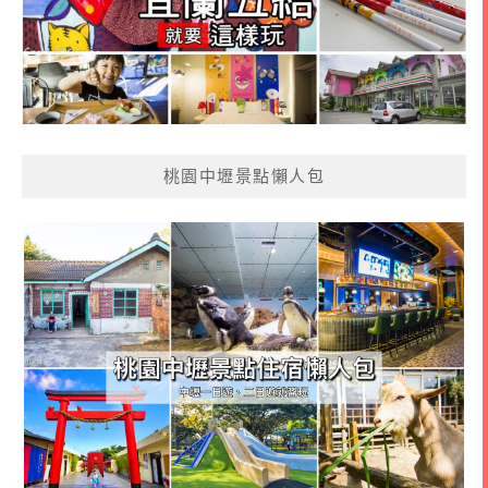
桃園中壢景點懶人包