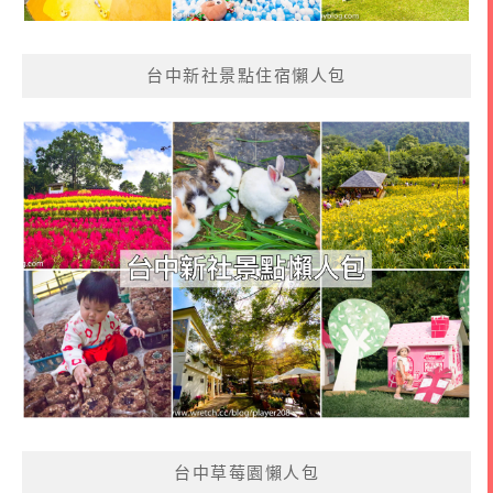
台中新社景點住宿懶人包
台中草莓園懶人包