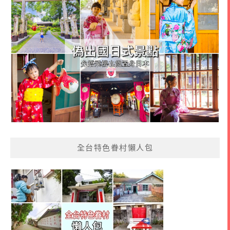
全台特色眷村懶人包