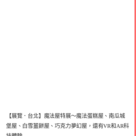
【展覽．台北】魔法屋特展～魔法蛋糕屋、南瓜城
堡屋、白雪薑餅屋、巧克力夢幻屋，還有VR和AR科
技體驗