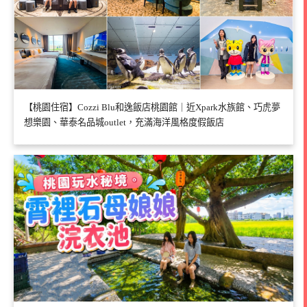
【桃園住宿】Cozzi Blu和逸飯店桃園館｜近Xpark水族館、巧虎夢
想樂園、華泰名品城outlet，充滿海洋風格度假飯店