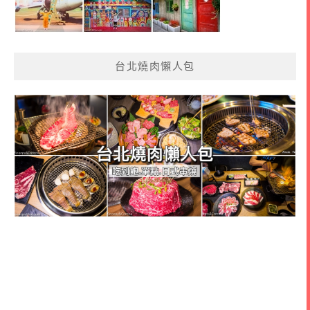
台北燒肉懶人包