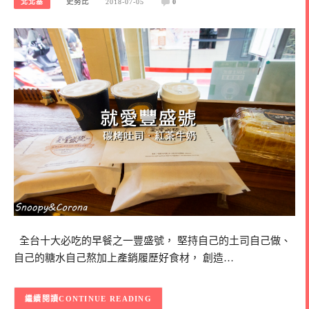
北北基
史努比
2018-07-05
0
全台十大必吃的早餐之一豐盛號， 堅持自己的土司自己做、
自己的糖水自己熬加上產銷履歷好食材， 創造…
CONTINUE READING