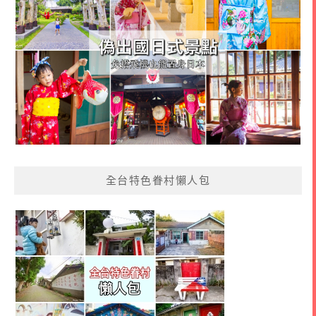
全台特色眷村懶人包