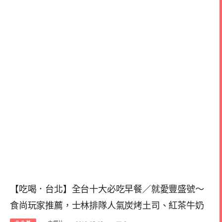
【吃喝．台北】全台十大必吃早餐／就愛豐盛號～
食尚玩家推薦，士林排隊人氣炭烤土司、紅茶牛奶