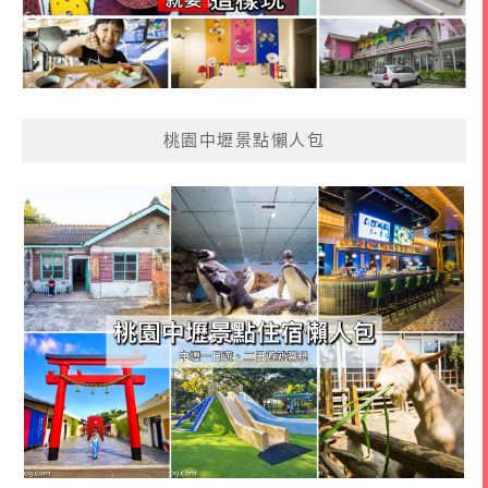
桃園中壢景點懶人包