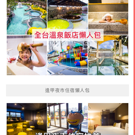
逢甲夜市住宿懶人包