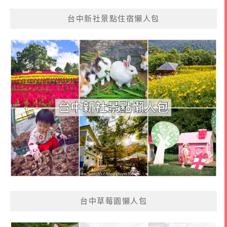
台中新社景點住宿懶人包
台中草莓園懶人包