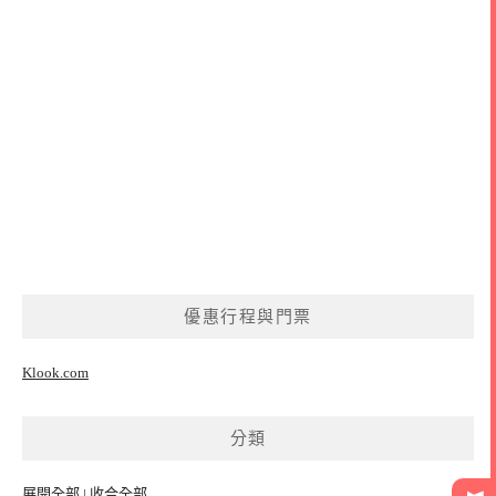
優惠行程與門票
Klook.com
分類
展開全部
|
收合全部