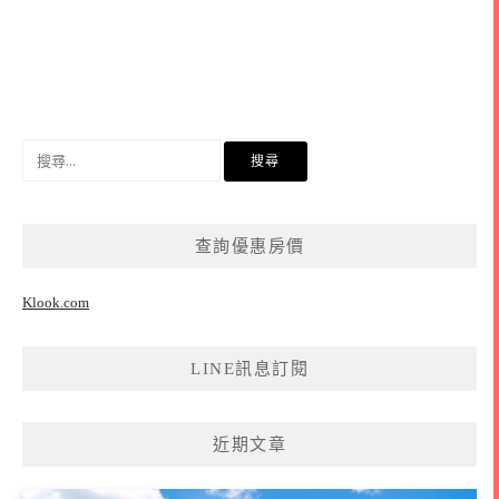
搜
尋
關
鍵
查詢優惠房價
字:
Klook.com
LINE訊息訂閱
近期文章