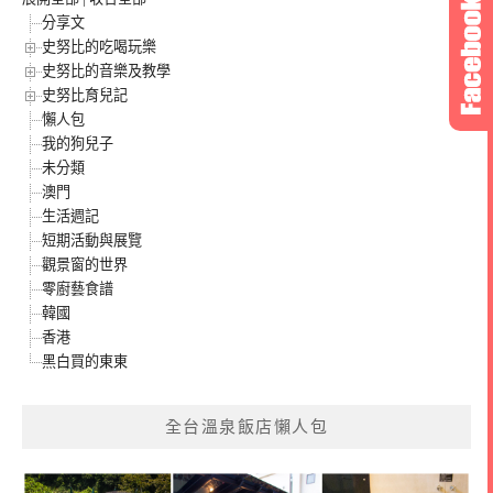
分享文
史努比的吃喝玩樂
史努比的音樂及教學
史努比育兒記
懶人包
我的狗兒子
未分類
澳門
生活週記
短期活動與展覽
觀景窗的世界
零廚藝食譜
韓國
香港
黑白買的東東
全台溫泉飯店懶人包