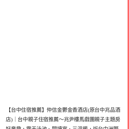
【台中住宿推薦】仲信金鬱金香酒店(原台中兆品酒
店)｜台中親子住宿推薦～兆尹樓馬戲團親子主題房
好童趣，露天泳池、閱讀室、三溫暖，近台中洲際