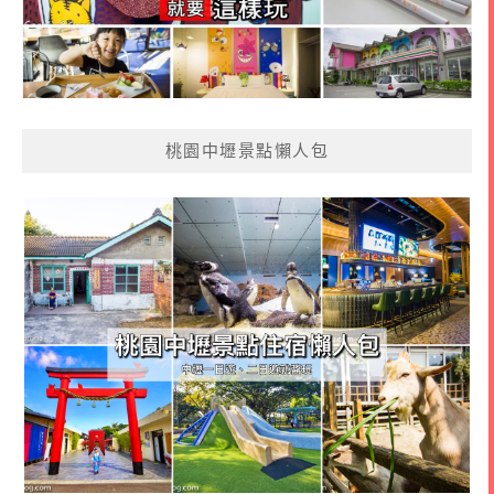
桃園中壢景點懶人包