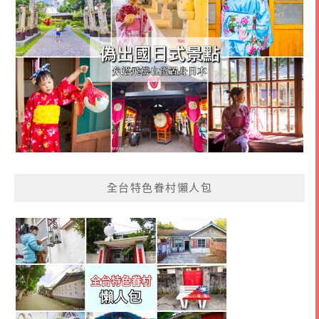
全台特色眷村懶人包