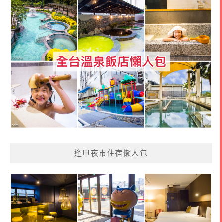
逢甲夜市住宿懶人包