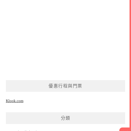
優惠行程與門票
Klook.com
分類