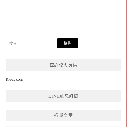
搜
尋
關
鍵
查詢優惠房價
字:
Klook.com
LINE訊息訂閱
近期文章