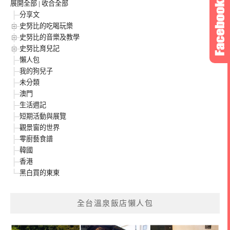
展開全部
|
收合全部
分享文
史努比的吃喝玩樂
史努比的音樂及教學
史努比育兒記
懶人包
我的狗兒子
未分類
澳門
生活週記
短期活動與展覽
觀景窗的世界
零廚藝食譜
韓國
香港
黑白買的東東
全台溫泉飯店懶人包