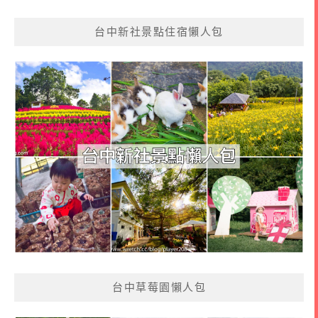
台中新社景點住宿懶人包
台中草莓園懶人包