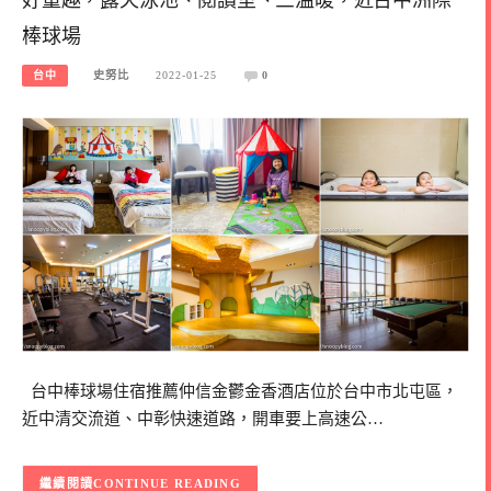
棒球場
台中
史努比
2022-01-25
0
台中棒球場住宿推薦仲信金鬱金香酒店位於台中市北屯區，
近中清交流道、中彰快速道路，開車要上高速公…
CONTINUE READING