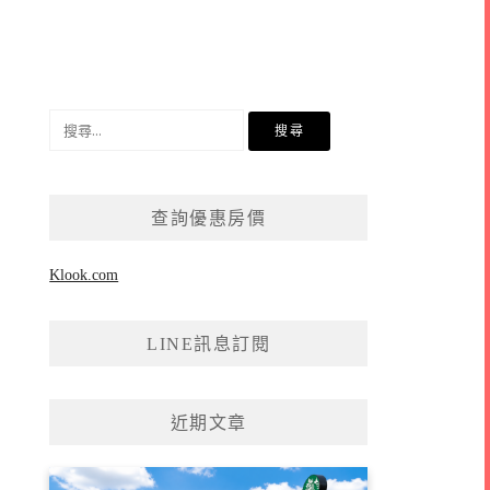
搜
尋
關
鍵
查詢優惠房價
字:
Klook.com
LINE訊息訂閱
近期文章