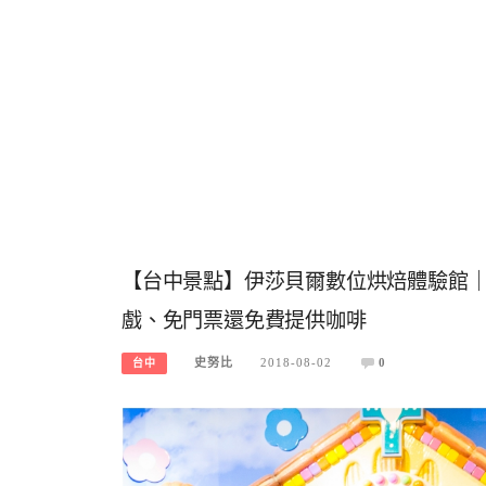
【台中景點】伊莎貝爾數位烘焙體驗館
戲、免門票還免費提供咖啡
史努比
2018-08-02
0
台中