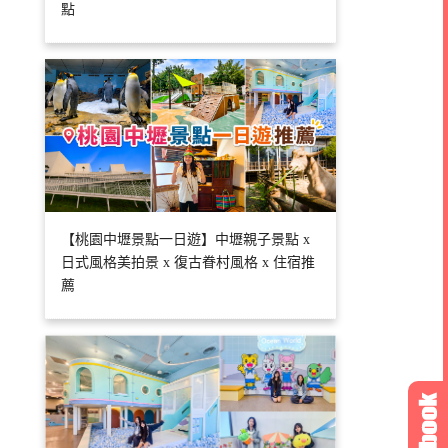
點
【桃園中壢景點一日遊】中壢親子景點 x
日式風格美拍景 x 復古眷村風格 x 住宿推
薦