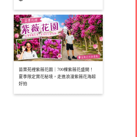
苗栗苑裡紫薇花園｜700棵紫薇花盛開！
夏季限定賞花秘境，走進浪漫紫薇花海超
好拍