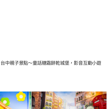
｜台中親子景點～童話糖霜餅乾城堡，影音互動小遊