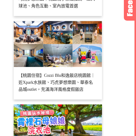
球池、角色互動、室內放電首選
【桃園住宿】Cozzi Blu和逸飯店桃園館｜
近Xpark水族館、巧虎夢想樂園、華泰名
品城outlet，充滿海洋風格度假飯店