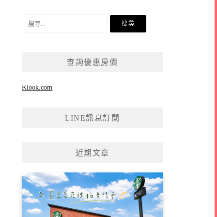
搜
尋
關
鍵
查詢優惠房價
字:
Klook.com
LINE訊息訂閱
近期文章