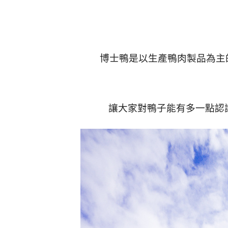
博士鴨是以生產鴨肉製品為主
讓大家對鴨子能有多一點認