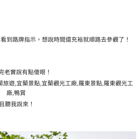
過看到路牌指示，想說時間還充裕就順路去參觀了！
完老實說有點傻眼！
且聽我說來！