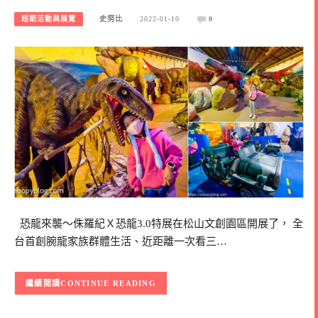
短期活動與展覽
史努比
2022-01-10
0
恐龍來襲～侏羅紀Ｘ恐龍3.0特展在松山文創園區開展了， 全
台首創腕龍家族群體生活、近距離一次看三…
CONTINUE READING