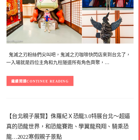
鬼滅之刃粉絲們尖叫吧，鬼滅之刃咖啡快閃店來到台北了，
一入場就是四位主角和九柱隧道所有角色齊聚，…
CONTINUE READING
【台北親子展覽】侏羅紀Ｘ恐龍3.0特展台北～超逼
真的恐龍世界，和恐龍賽跑、學翼龍飛翔、騎乘恐
龍…2022寒假親子景點