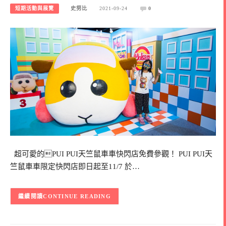
短期活動與展覽
史努比
2021-09-24
0
超可愛的PUI PUI天竺鼠車車快閃店免費參觀！ PUI PUI天
竺鼠車車限定快閃店即日起至11/7 於…
CONTINUE READING