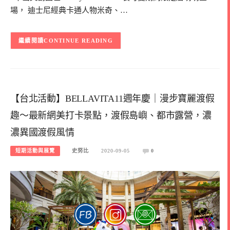
場， 迪士尼經典卡通人物米奇、…
CONTINUE READING
【台北活動】BELLAVITA11週年慶｜漫步寶麗渡假
趣～最新網美打卡景點，渡假島嶼、都市露營，濃
濃異國渡假風情
短期活動與展覽
史努比
2020-09-05
0