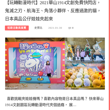
【玩轉動漫時代】2021華山1914文創免費快閃店，
鬼滅之刃、航海王、角落小夥伴、反應過激的貓，
日本真品公仔娃娃夾起來
短期活動與展覽
史努比
2021-01-30
0
喜歡挑戰夾娃娃機嗎？喜歡內容物是日本真品嗎？ 快來華山
1914文創園區玩轉動漫時代夾個過癮， 展…