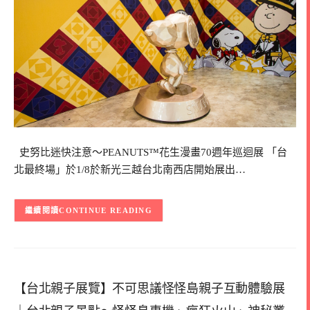
史努比迷快注意～PEANUTS™花生漫畫70週年巡迴展 「台
北最終場」於1/8於新光三越台北南西店開始展出…
CONTINUE READING
【台北親子展覽】不可思議怪怪島親子互動體驗展