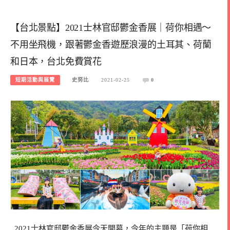
【台北景點】2021士林官邸鬱金香展｜荷你相遇～
不用坐飛機，跟著鬱金香遊歷浪漫的土耳其、荷蘭
和日本，台北免費賞花
短期活動與展覽
史努比
2021-02-25
0
2021士林官邸鬱金香展今天開幕，今年的主題是「荷你相