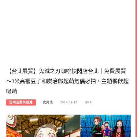
【台北展覽】鬼滅之刃咖啡快閃店台北｜免費展覽
～3米高禰豆子和炭治郎超萌氣偶必拍，主題餐飲超
吸睛
短期活動與展覽
史努比
2022-01-12
0