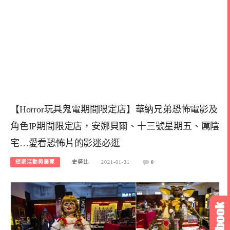
【Horror玩具鬼電期間限定店】華納兄弟恐怖電影及
角色IP期間限定店，安娜貝爾、十三號星期五、厲陰
宅…愛看恐怖片的影迷必逛
短期活動與展覽
史努比
2021-01-31
0