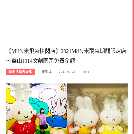
【Miffy米飛兔快閃店】2021Miffy米飛兔期間限定店
～華山1914文創園區免費參觀
短期活動與展覽
史努比
2021-01-29
0