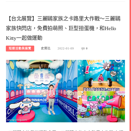
【台北展覽】三麗鷗家族之卡路里大作戰～三麗鷗
家族快閃店，免費拍萌照、巨型扭蛋機，和Hello
Kitty一起做運動
短期活動與展覽
史努比
2022-01-09
0