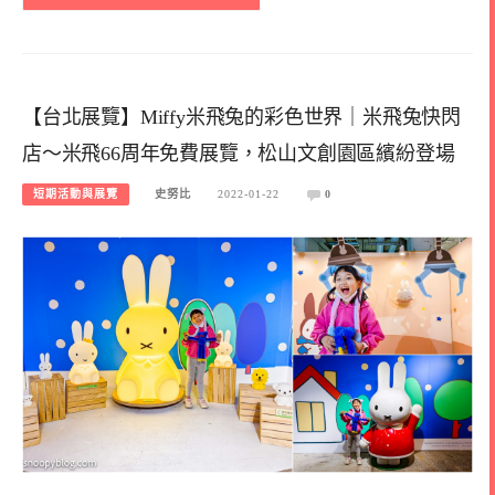
【台北展覽】Miffy米飛兔的彩色世界｜米飛兔快閃
店～米飛66周年免費展覽，松山文創園區繽紛登場
短期活動與展覽
史努比
2022-01-22
0