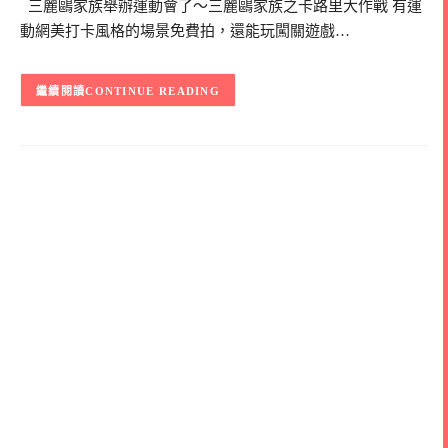
三麗鷗家族舉辦運動會了～三麗鷗家族之卡路里大作戰 有運
動網美打卡風格的場景免費拍，還能玩闖關遊戲…
CONTINUE READING