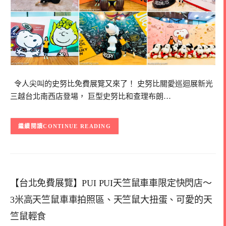
令人尖叫的史努比免費展覽又來了！ 史努比關愛巡迴展新光
三越台北南西店登場， 巨型史努比和查理布朗…
CONTINUE READING
【台北免費展覽】PUI PUI天竺鼠車車限定快閃店～
3米高天竺鼠車車拍照區、天竺鼠大扭蛋、可愛的天
竺鼠輕食