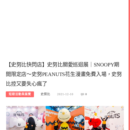
【史努比快閃店】史努比關愛巡迴展｜SNOOPY期
間限定店～史努PEANUTS花生漫畫免費入場，史努
比控又要失心瘋了
短期活動與展覽
史努比
2021-12-10
0