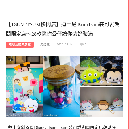
【TSUM TSUM快閃店】迪士尼TsumTsum裝可愛期
間限定店～28款迷你公仔讓你裝好裝滿
短期活動與展覽
史努比
2020-09-14
0
華山文創園區Disney Tsum Tsum裝可愛期間限定店萌萌登