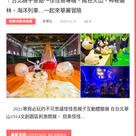
｜台北親子景點～怪怪島專機、瘋狂火山、神秘叢
林、海洋列車…一起來華麗冒險
短期活動與展覽
史努比
2020-12-27
0
2021寒假必玩的不可思議怪怪島親子互動體驗展 在台北華
山1914文創園區刺激開展， 搭乘怪怪…
CONTINUE READING