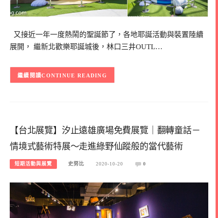
又接近一年一度熱鬧的聖誕節了，各地耶誕活動與裝置陸續
展開， 繼新北歡樂耶誕城後，林口三井OUTL…
CONTINUE READING
【台北展覽】汐止遠雄廣場免費展覽｜翻轉童話－
情境式藝術特展～走進綠野仙蹤般的當代藝術
短期活動與展覽
史努比
2020-10-20
0