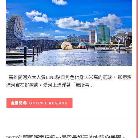
高雄愛河六大人氣LINE貼圖角色化身16米高的氣球， 聊療漂
漂河實在好療癒，愛河上漂浮著「無所事…
CONTINUE READING
2022宜蘭國際童玩節～暑假最好玩的水陸空樂園，