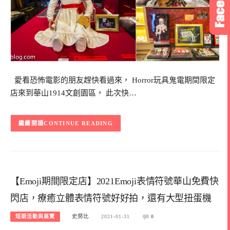
愛看恐怖電影的朋友趕快看過來， Horror玩具鬼電期間限定
店來到華山1914文創園區， 此次快…
CONTINUE READING
【Emoji期間限定店】2021Emoji表情符號華山免費快
閃店，療癒立體表情符號好好拍，還有大型扭蛋機
短期活動與展覽
史努比
2021-01-31
0