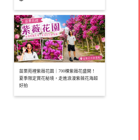
苗栗苑裡紫薇花園｜700棵紫薇花盛開！
夏季限定賞花秘境，走進浪漫紫薇花海超
好拍