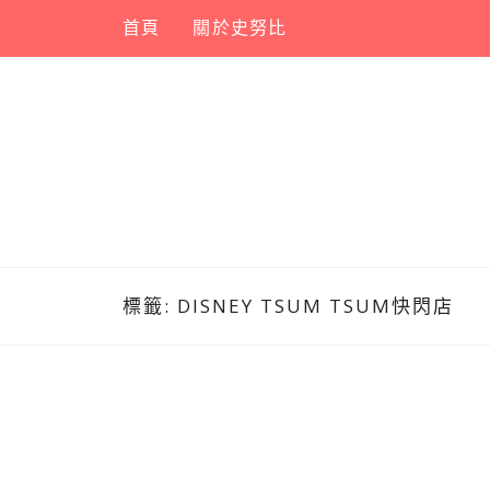
Skip
首頁
關於史努比
to
content
標籤:
DISNEY TSUM TSUM快閃店