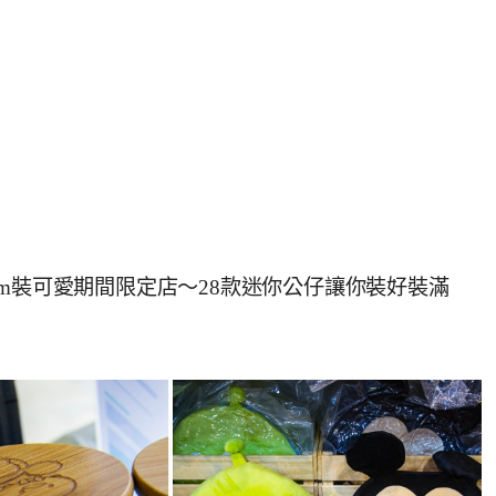
Tsum裝可愛期間限定店～28款迷你公仔讓你裝好裝滿