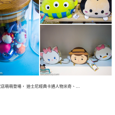
期間限定店萌萌登場， 迪士尼經典卡通人物米奇、…