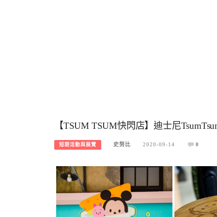
【TSUM TSUM快閃店】迪士尼Tsum
史努比
2020-09-14
0
短期活動與展覽