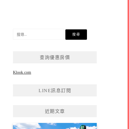
搜
尋
關
鍵
查詢優惠房價
字:
Klook.com
LINE訊息訂閱
近期文章