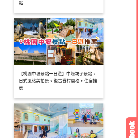
點
【桃園中壢景點一日遊】中壢親子景點 x
日式風格美拍景 x 復古眷村風格 x 住宿推
薦