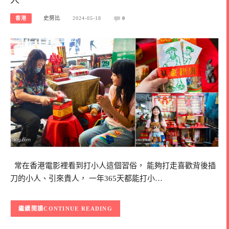
香港
史努比
2024-05-18
0
常在香港電影裡看到打小人這個習俗， 能夠打走喜歡背後插
刀的小人、引來貴人， 一年365天都能打小…
CONTINUE READING