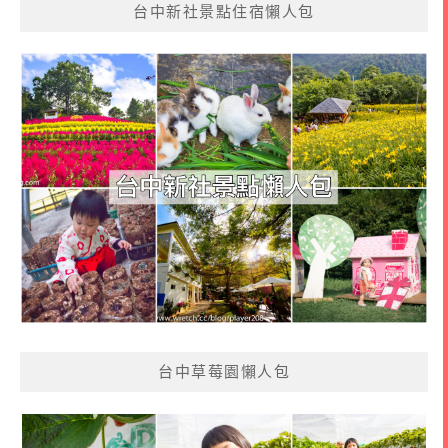
台中新社景點住宿懶人包
台中草莓園懶人包