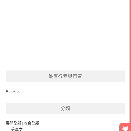
優惠行程與門票
Klook.com
分類
展開全部
|
收合全部
分享文