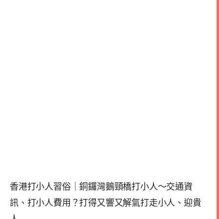
香港打小人習俗｜銅鑼灣鵝頸橋打小人～交通資
訊、打小人費用？打得又響又解氣打走小人、迎貴
人