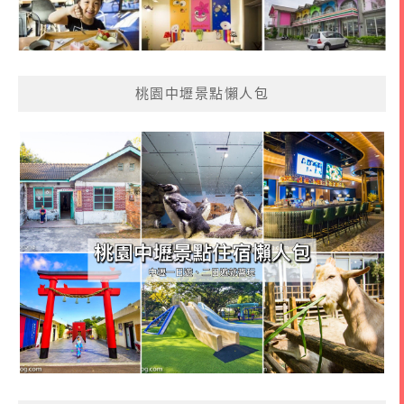
桃園中壢景點懶人包