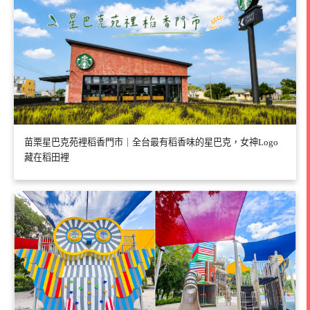
苗栗星巴克苑裡稻香門市｜全台最有稻香味的星巴克，女神Logo
藏在稻田裡