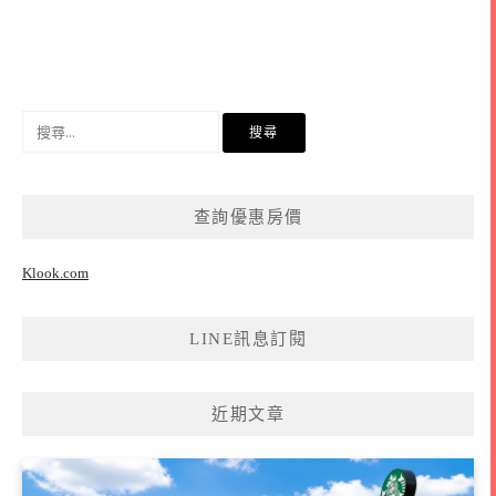
搜
尋
關
鍵
查詢優惠房價
字:
Klook.com
LINE訊息訂閱
近期文章