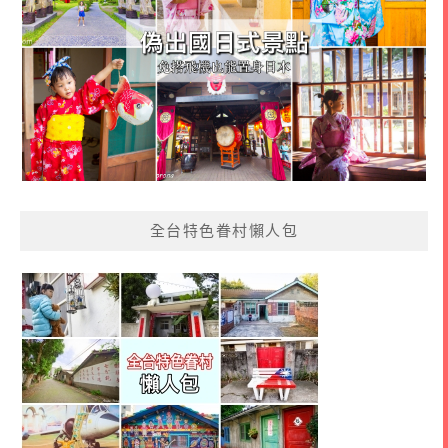
全台特色眷村懶人包