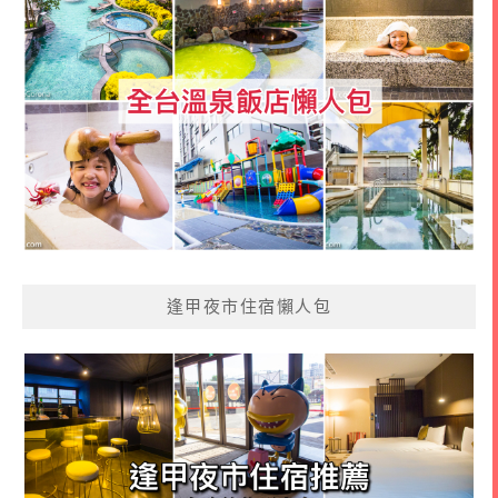
逢甲夜市住宿懶人包