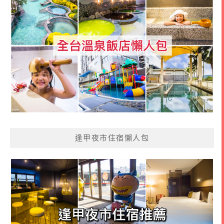
逢甲夜市住宿懶人包