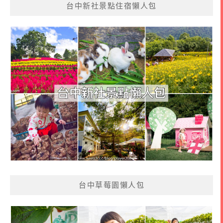
台中新社景點住宿懶人包
台中草莓園懶人包