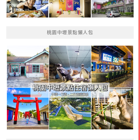
桃園中壢景點懶人包