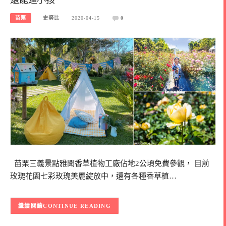
苗栗
史努比
2020-04-15
0
苗栗三義景點雅聞香草植物工廠佔地2公頃免費參觀， 目前
玫瑰花園七彩玫瑰美麗綻放中，還有各種香草植…
CONTINUE READING