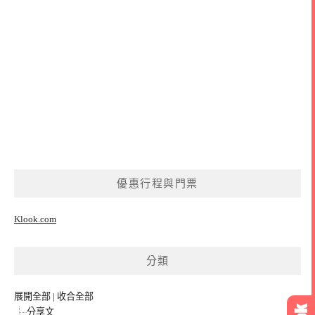
優惠行程與門票
Klook.com
分類
展開全部
|
收合全部
分享文