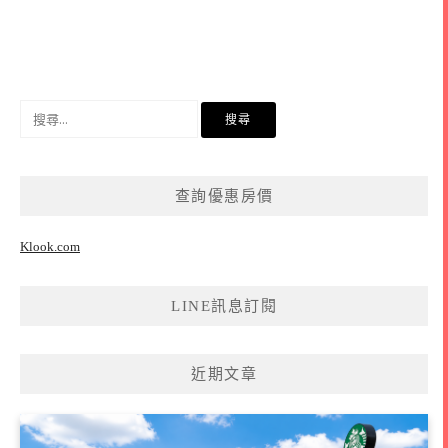
搜
尋
關
鍵
查詢優惠房價
字:
Klook.com
LINE訊息訂閱
近期文章