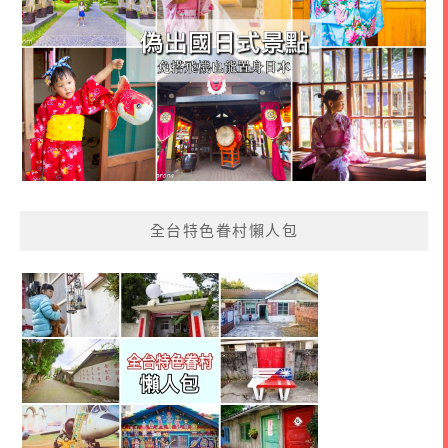
全台特色眷村懶人包