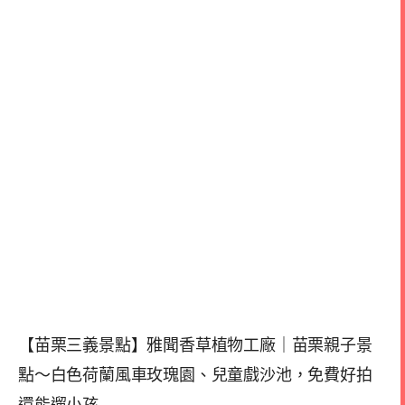
【苗栗三義景點】雅聞香草植物工廠｜苗栗親子景
點～白色荷蘭風車玫瑰園、兒童戲沙池，免費好拍
還能遛小孩