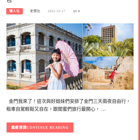
懶人包
史努比
2022-10-17
0
金門我來了！這次與好姐妹們安排了金門三天兩夜自由行，
租車自駕輕鬆又自在，跟閨蜜們旅行最開心， …
CONTINUE READING