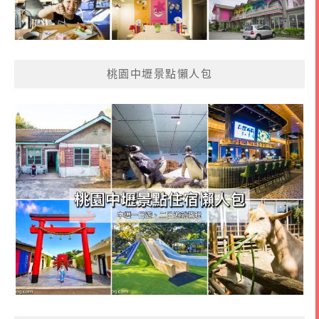
桃園中壢景點懶人包