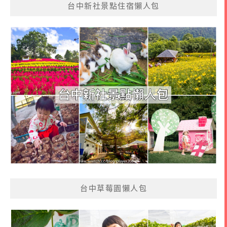
台中新社景點住宿懶人包
台中草莓園懶人包