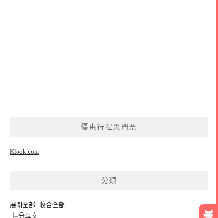
優惠行程與門票
Klook.com
分類
展開全部
|
收合全部
分享文