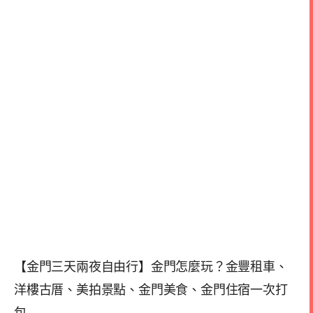
【金門三天兩夜自由行】金門怎麼玩？金豐租車、
洋樓古厝、美拍景點、金門美食、金門住宿一次打
包