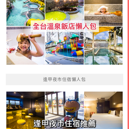
逢甲夜市住宿懶人包