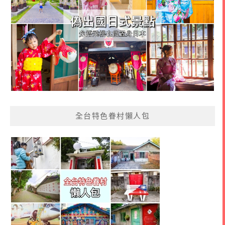
全台特色眷村懶人包