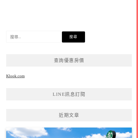
搜
尋
關
鍵
查詢優惠房價
字:
Klook.com
LINE訊息訂閱
近期文章