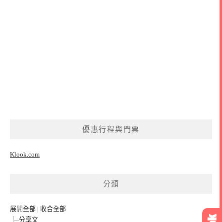
優惠行程與門票
Klook.com
分類
展開全部
|
收合全部
分享文