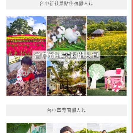
台中新社景點住宿懶人包
台中草莓園懶人包