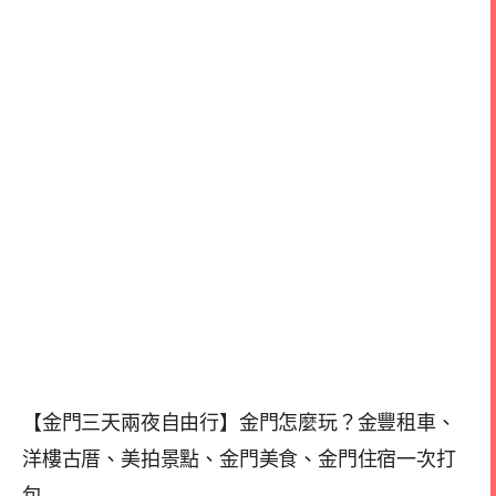
【金門三天兩夜自由行】金門怎麼玩？金豐租車、
洋樓古厝、美拍景點、金門美食、金門住宿一次打
包