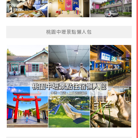
桃園中壢景點懶人包