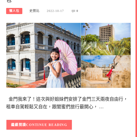
懶人包
史努比
2022-10-17
0
金門我來了！這次與好姐妹們安排了金門三天兩夜自由行，
租車自駕輕鬆又自在，跟閨蜜們旅行最開心， …
CONTINUE READING