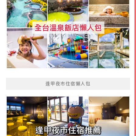
逢甲夜市住宿懶人包