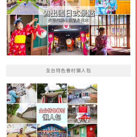
全台特色眷村懶人包