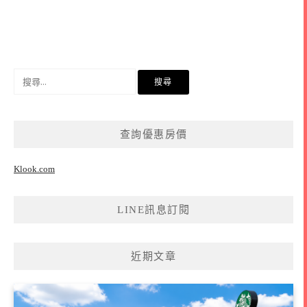
搜
尋
關
鍵
查詢優惠房價
字:
Klook.com
LINE訊息訂閱
近期文章