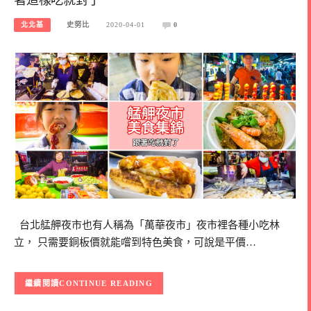
北北基
史努比
2020-04-01
0
台北艋舺夜市也有人稱為「萬華夜市」夜市裡各種小吃林
立， 只需要銅板價就能嚐到特色美食，可說是平價…
CONTINUE READING