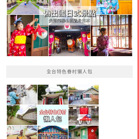
全台特色眷村懶人包