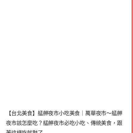
【台北美食】艋舺夜市小吃美食｜萬華夜市～艋舺
夜市該怎麼吃？艋舺夜市必吃小吃、傳統美食，跟
著這樣吃就對了