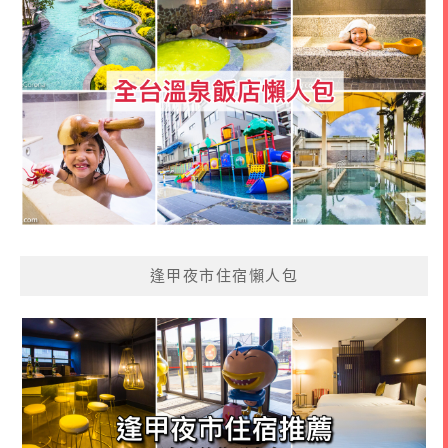
逢甲夜市住宿懶人包