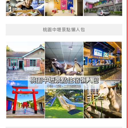
桃園中壢景點懶人包