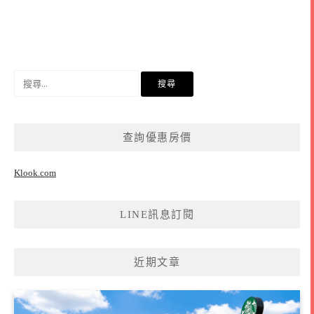
搜
尋
關
鍵
查詢優惠房價
字:
Klook.com
LINE訊息訂閱
近期文章