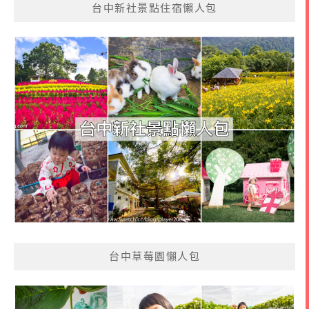
台中新社景點住宿懶人包
台中草莓園懶人包