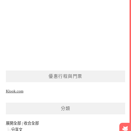
優惠行程與門票
Klook.com
分類
展開全部
|
收合全部
分享文