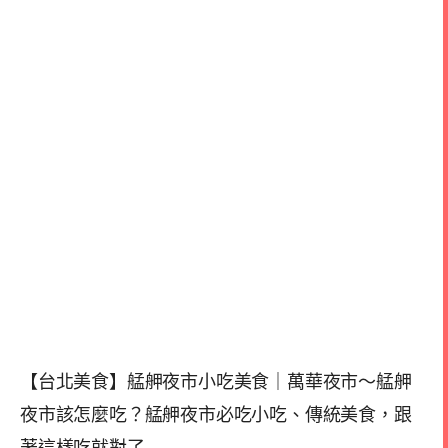
【台北美食】艋舺夜市小吃美食｜萬華夜市～艋舺
夜市該怎麼吃？艋舺夜市必吃小吃、傳統美食，跟
著這樣吃就對了