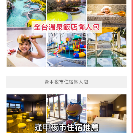
逢甲夜市住宿懶人包