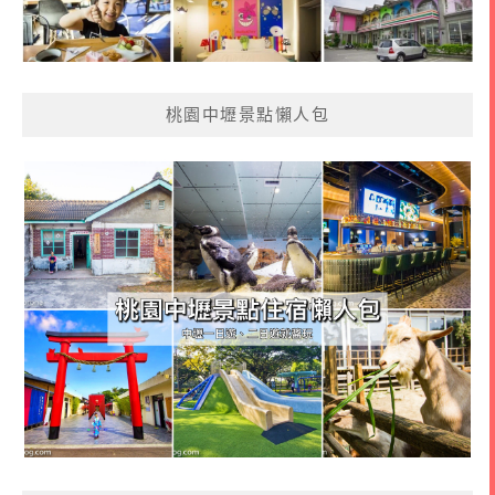
桃園中壢景點懶人包