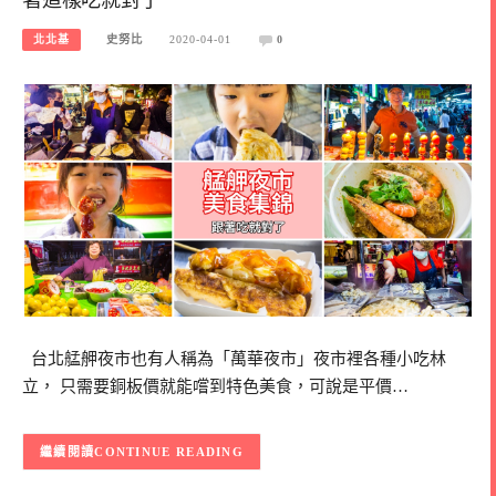
北北基
史努比
2020-04-01
0
台北艋舺夜市也有人稱為「萬華夜市」夜市裡各種小吃林
立， 只需要銅板價就能嚐到特色美食，可說是平價…
CONTINUE READING