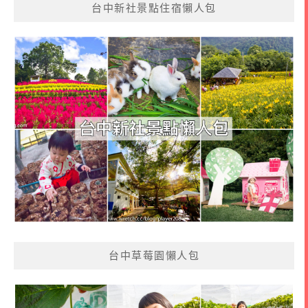
台中新社景點住宿懶人包
台中草莓園懶人包