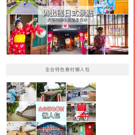
全台特色眷村懶人包