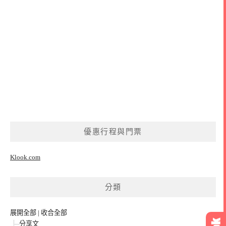
優惠行程與門票
Klook.com
分類
展開全部
|
收合全部
分享文