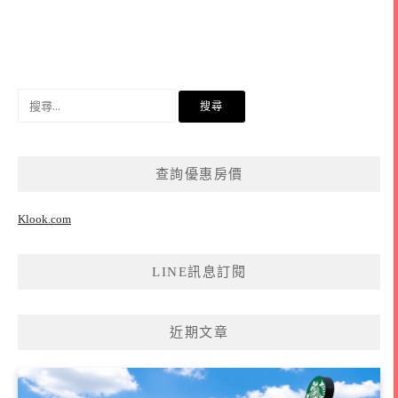
搜
尋
關
鍵
查詢優惠房價
字:
Klook.com
LINE訊息訂閱
近期文章