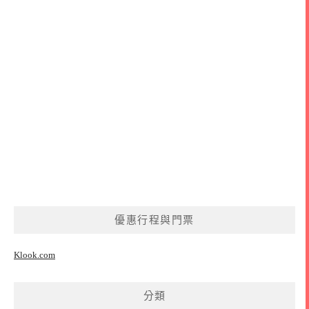
優惠行程與門票
Klook.com
分類