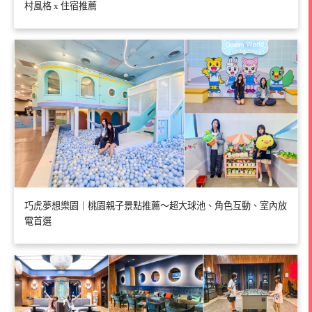
村風格 x 住宿推薦
巧虎夢想樂園｜桃園親子景點推薦～超大球池、角色互動、室內放
電首選