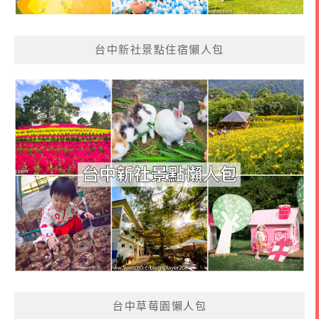
台中新社景點住宿懶人包
台中草莓園懶人包