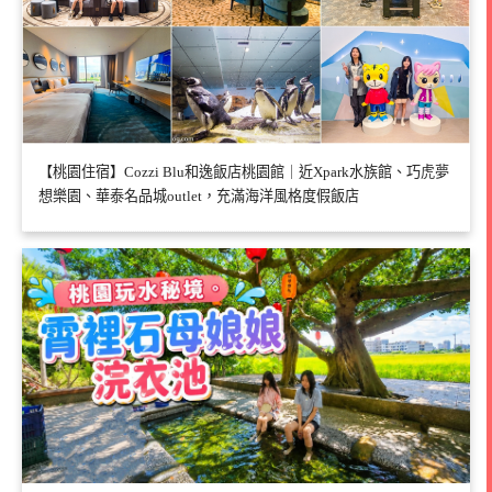
【桃園住宿】Cozzi Blu和逸飯店桃園館｜近Xpark水族館、巧虎夢
想樂園、華泰名品城outlet，充滿海洋風格度假飯店