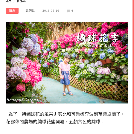
苗栗
史努比
2018-05-16
0
為了一睹繡球花的風采史努比和可樂娜奔波到苗栗卓蘭了，
花露休閒農場的繡球花盛開囉，五顏六色的繡球…