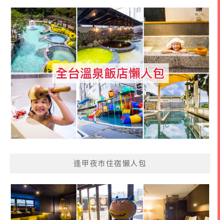
逢甲夜市住宿懶人包