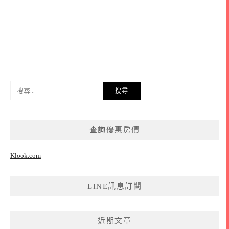
搜
尋
關
鍵
查詢優惠房價
字:
Klook.com
LINE訊息訂閱
近期文章