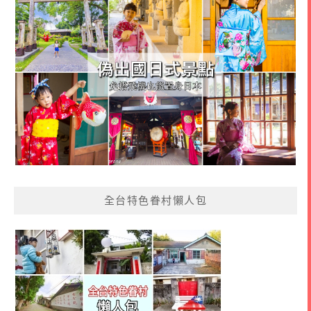
全台特色眷村懶人包