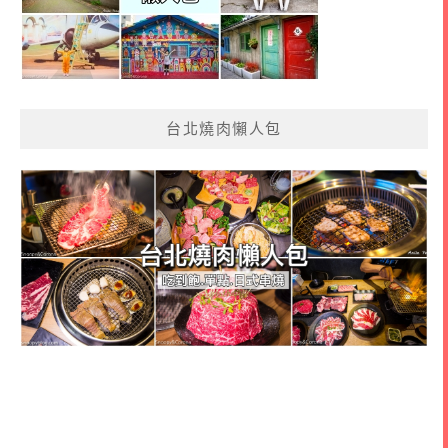
台北燒肉懶人包