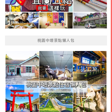
桃園中壢景點懶人包