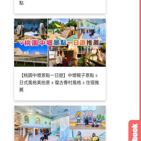
點
【桃園中壢景點一日遊】中壢親子景點 x
日式風格美拍景 x 復古眷村風格 x 住宿推
薦