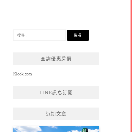
搜
尋
關
鍵
查詢優惠房價
字:
Klook.com
LINE訊息訂閱
近期文章