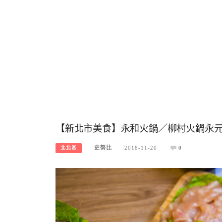
【新北市美食】永和火鍋／柳村火鍋永
史努比
2018-11-20
0
北北基