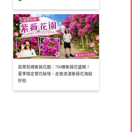
苗栗苑裡紫薇花園｜700棵紫薇花盛開！
夏季限定賞花秘境，走進浪漫紫薇花海超
好拍