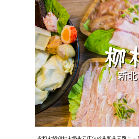
永和火鍋柳村火鍋永元店位於永和永元路上， 