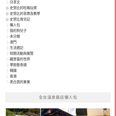
分享文
史努比的吃喝玩樂
史努比的音樂及教學
史努比育兒記
懶人包
我的狗兒子
未分類
澳門
生活週記
短期活動與展覽
觀景窗的世界
零廚藝食譜
韓國
香港
黑白買的東東
全台溫泉飯店懶人包