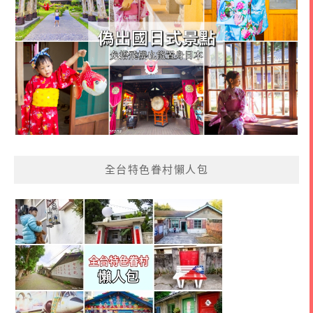
全台特色眷村懶人包