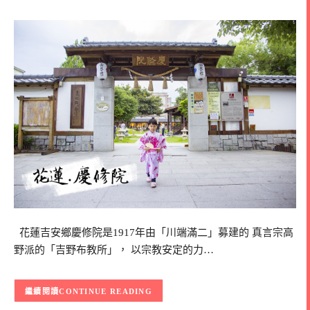
花蓮吉安鄉慶修院是1917年由「川端滿二」募建的 真言宗高
野派的「吉野布教所」， 以宗教安定的力…
CONTINUE READING