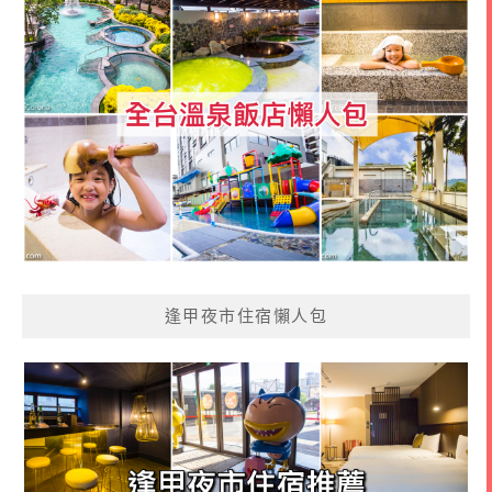
逢甲夜市住宿懶人包