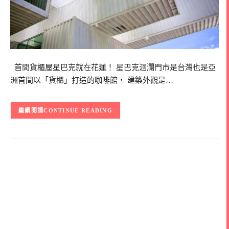
首間貨櫃屋星巴克就在花蓮！ 星巴克洄瀾門市是台灣也是亞
洲首間以「貨櫃」打造的咖啡館， 建築外觀是…
CONTINUE READING