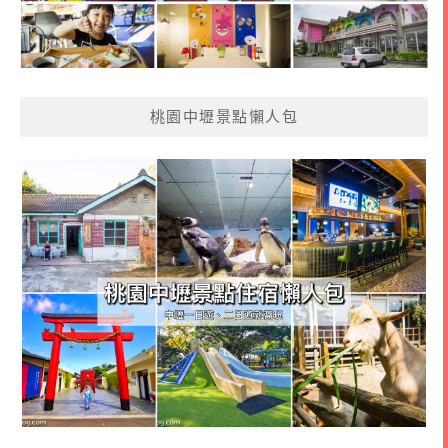
桃園中壢景點懶人包