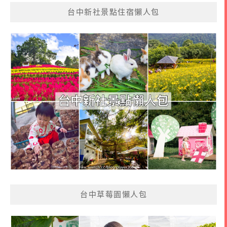
台中新社景點住宿懶人包
台中草莓園懶人包