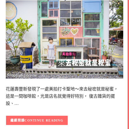
花蓮壽豐新發現了一處美拍打卡聖地～來去秘密就是秘蜜，
這是一間咖啡館，光是店名就覺得好特別， 復古雜貨的擺
設、…
CONTINUE READING