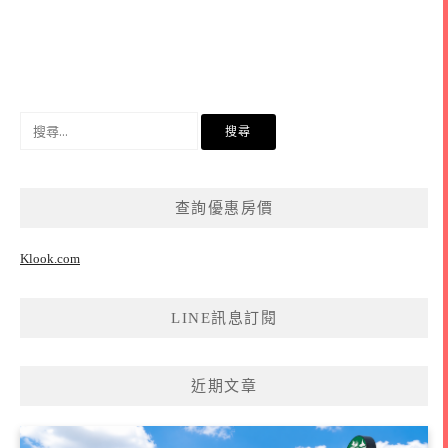
搜
尋
關
鍵
查詢優惠房價
字:
Klook.com
LINE訊息訂閱
近期文章