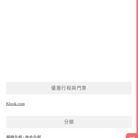
優惠行程與門票
Klook.com
分類
展開全部
|
收合全部