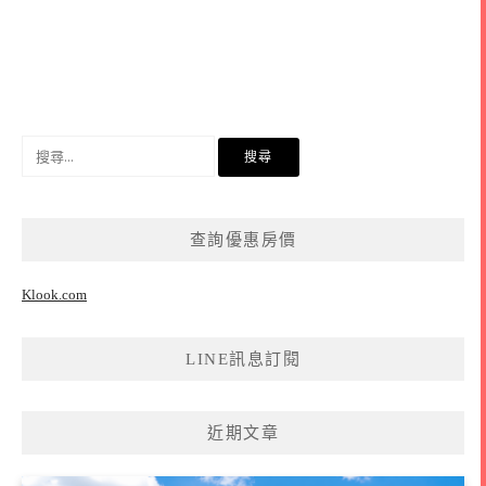
搜
尋
關
鍵
查詢優惠房價
字:
Klook.com
LINE訊息訂閱
近期文章