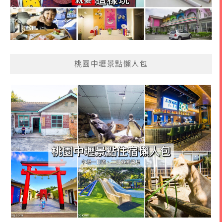
桃園中壢景點懶人包