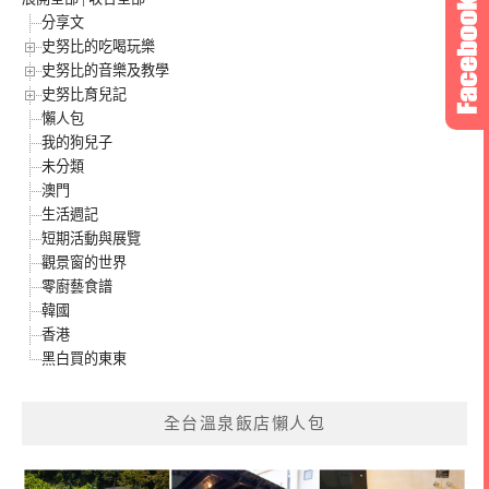
分享文
史努比的吃喝玩樂
史努比的音樂及教學
史努比育兒記
懶人包
我的狗兒子
未分類
澳門
生活週記
短期活動與展覽
觀景窗的世界
零廚藝食譜
韓國
香港
黑白買的東東
全台溫泉飯店懶人包