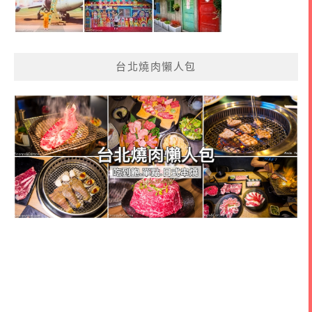
台北燒肉懶人包