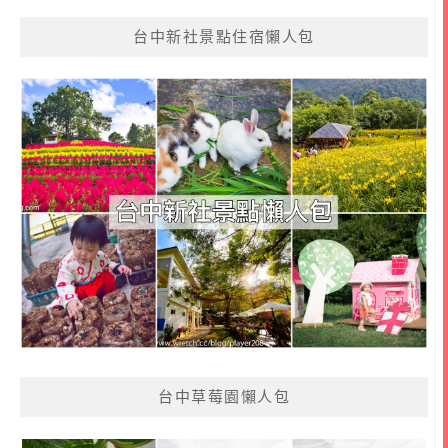
台中新社景點住宿懶人包
台中草莓園懶人包