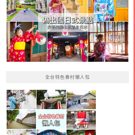
全台特色眷村懶人包