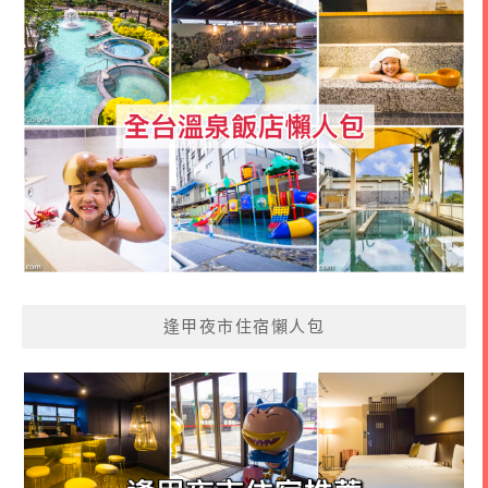
逢甲夜市住宿懶人包