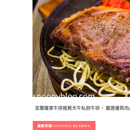
宜蘭羅東牛排推薦天牛私廚牛排， 嚴選優質肉品
CONTINUE READING