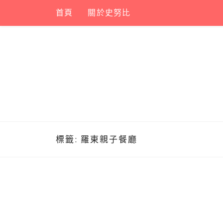
Skip
首頁
關於史努比
to
content
標籤:
羅東親子餐廳