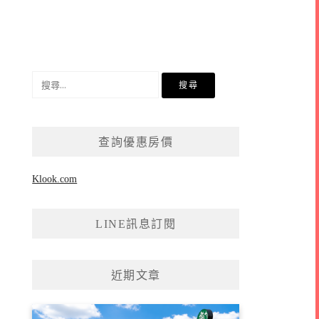
搜
尋
關
鍵
查詢優惠房價
字:
Klook.com
LINE訊息訂閱
近期文章