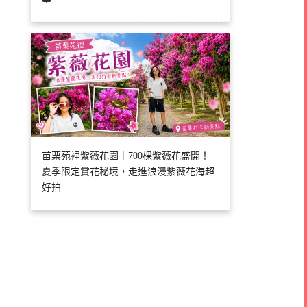
苗栗苑裡紫薇花園｜700棵紫薇花盛開！
夏季限定賞花秘境，走進浪漫紫薇花海超
好拍