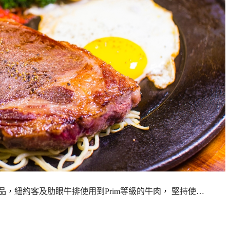
，紐約客及肋眼牛排使用到Prim等級的牛肉， 堅持使…