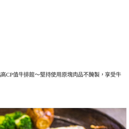
高CP值牛排館～堅持使用原塊肉品不醃製，享受牛