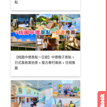
點
【桃園中壢景點一日遊】中壢親子景點 x
日式風格美拍景 x 復古眷村風格 x 住宿推
薦