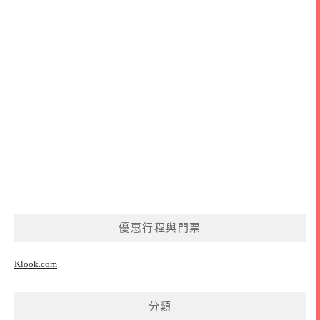
優惠行程與門票
Klook.com
分類