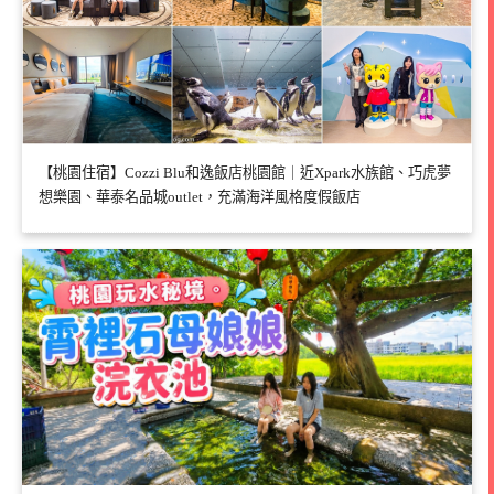
【桃園住宿】Cozzi Blu和逸飯店桃園館｜近Xpark水族館、巧虎夢
想樂園、華泰名品城outlet，充滿海洋風格度假飯店