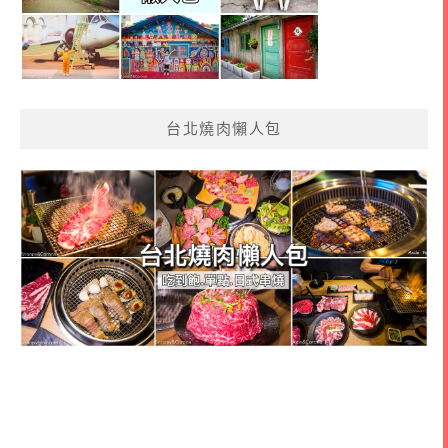
台北燒肉懶人包