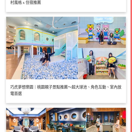
村風格 x 住宿推薦
巧虎夢想樂園｜桃園親子景點推薦～超大球池、角色互動、室內放
電首選