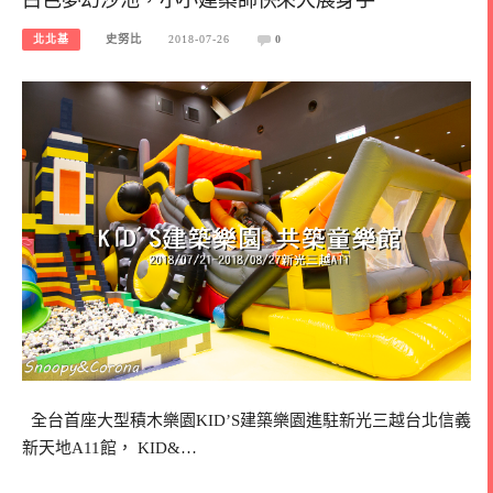
北北基
史努比
2018-07-26
0
全台首座大型積木樂園KID’S建築樂園進駐新光三越台北信義
新天地A11館， KID&…