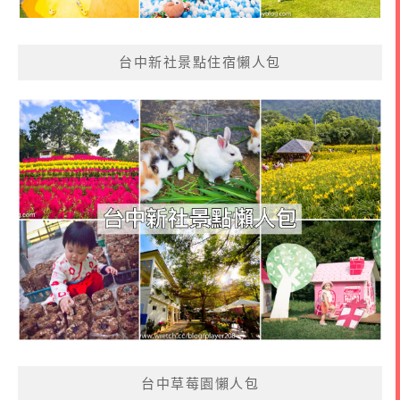
台中新社景點住宿懶人包
台中草莓園懶人包