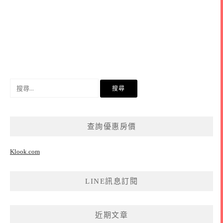
搜
尋
關
鍵
查詢優惠房價
字:
Klook.com
LINE訊息訂閱
近期文章