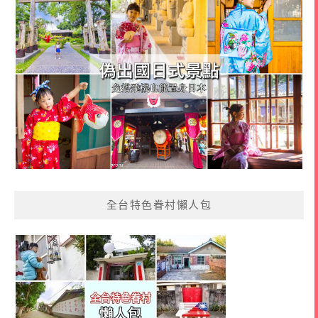
全台特色眷村懶人包