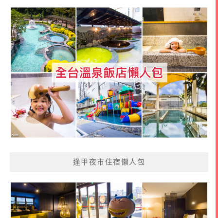
逢甲夜市住宿懶人包