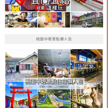
桃園中壢景點懶人包