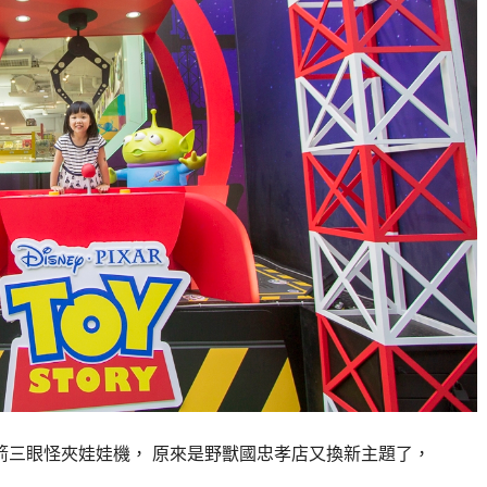
三眼怪夾娃娃機， 原來是野獸國忠孝店又換新主題了，