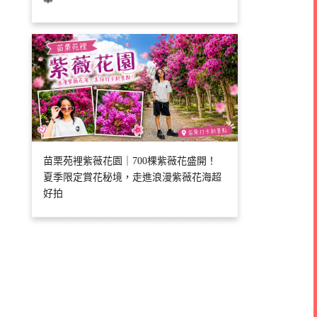
苗栗苑裡紫薇花園｜700棵紫薇花盛開！
夏季限定賞花秘境，走進浪漫紫薇花海超
好拍