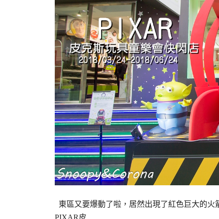
東區又要爆動了啦，居然出現了紅色巨大的火箭
PIXAR皮…