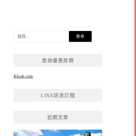
搜
尋
關
鍵
查詢優惠房價
字:
Klook.com
LINE訊息訂閱
近期文章