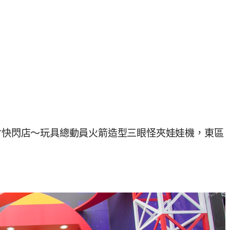
樂會快閃店～玩具總動員火箭造型三眼怪夾娃娃機，東區