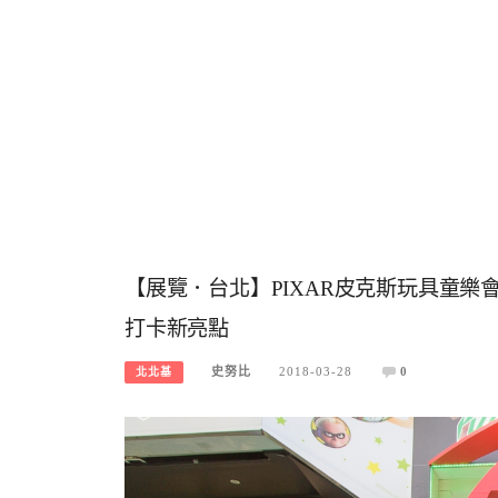
【展覽．台北】PIXAR皮克斯玩具童
打卡新亮點
史努比
2018-03-28
0
北北基