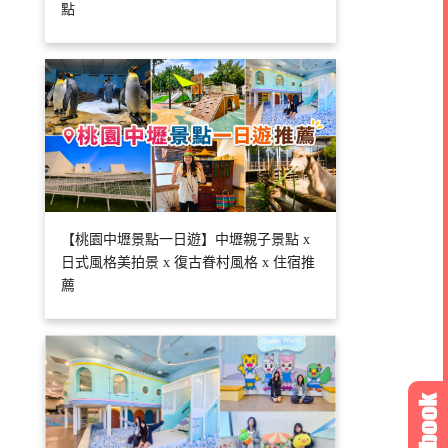
點
【桃園中壢景點一日遊】中壢親子景點 x
日式風格美拍景 x 復古眷村風格 x 住宿推
薦