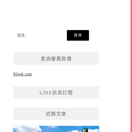
搜
尋
關
鍵
查詢優惠房價
字:
Klook.com
LINE訊息訂閱
近期文章