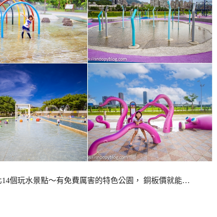
14個玩水景點～有免費厲害的特色公園， 銅板價就能…