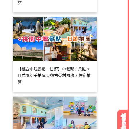
點
【桃園中壢景點一日遊】中壢親子景點 x
日式風格美拍景 x 復古眷村風格 x 住宿推
薦