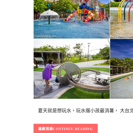
夏天就是想玩水，玩水遛小孩最消暑， 大台北
CONTINUE READING