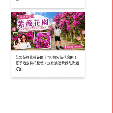
苗栗苑裡紫薇花園｜700棵紫薇花盛開！
夏季限定賞花秘境，走進浪漫紫薇花海超
好拍