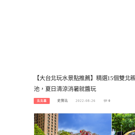
【大台北玩水景點推薦】精選15個雙北
池，夏日清涼消暑就醬玩
史努比
2022-08-26
0
北北基