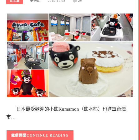
北北基
史努比
2015-11-03
29
日本最受歡迎的小熊Kumamon（熊本熊）也進軍台灣
市…
CONTINUE READING