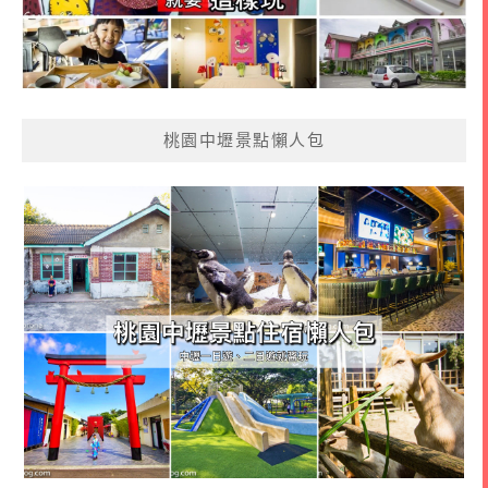
桃園中壢景點懶人包