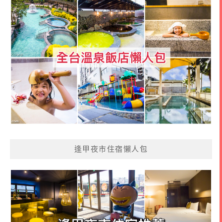
逢甲夜市住宿懶人包