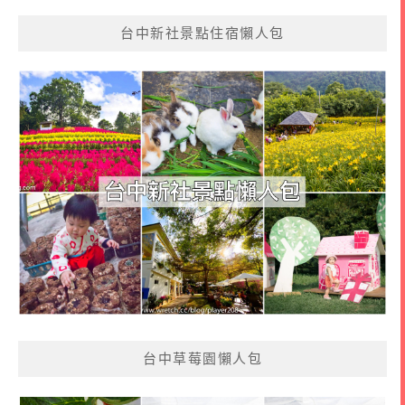
台中新社景點住宿懶人包
台中草莓園懶人包