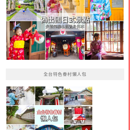
全台特色眷村懶人包