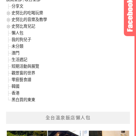
分享文
史努比的吃喝玩樂
史努比的音樂及教學
史努比育兒記
懶人包
我的狗兒子
未分類
澳門
生活週記
短期活動與展覽
觀景窗的世界
零廚藝食譜
韓國
香港
黑白買的東東
全台溫泉飯店懶人包