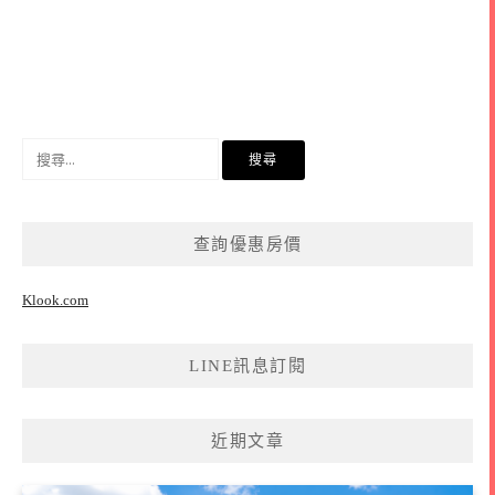
搜
尋
關
鍵
查詢優惠房價
字:
Klook.com
LINE訊息訂閱
近期文章