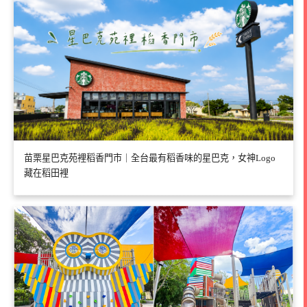
苗栗星巴克苑裡稻香門市｜全台最有稻香味的星巴克，女神Logo
藏在稻田裡