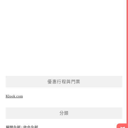
優惠行程與門票
Klook.com
分類
展開全部
|
收合全部