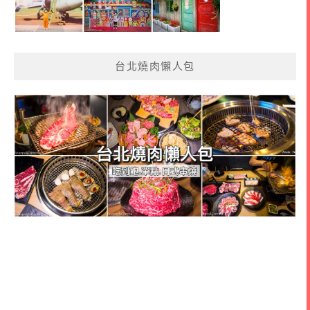
台北燒肉懶人包