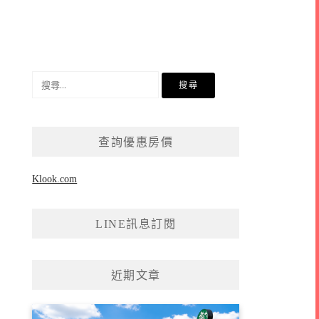
搜
尋
關
鍵
查詢優惠房價
字:
Klook.com
LINE訊息訂閱
近期文章