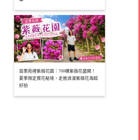
苗栗苑裡紫薇花園｜700棵紫薇花盛開！
夏季限定賞花秘境，走進浪漫紫薇花海超
好拍