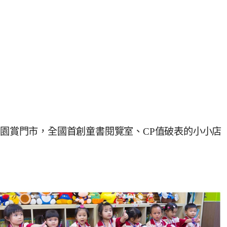
公園賞門市，全國首創童書閱覽室、CP值破表的小小店