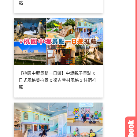
點
【桃園中壢景點一日遊】中壢親子景點 x
日式風格美拍景 x 復古眷村風格 x 住宿推
薦