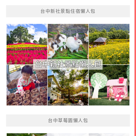
台中新社景點住宿懶人包
台中草莓園懶人包