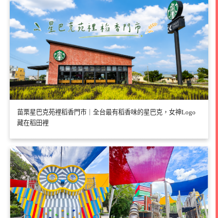
苗栗星巴克苑裡稻香門市｜全台最有稻香味的星巴克，女神Logo
藏在稻田裡