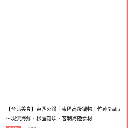
【台北美食】東區火鍋｜東區高級鍋物｜竹苑Shabu
～現流海鮮、松露雜炊、客制海陸食材