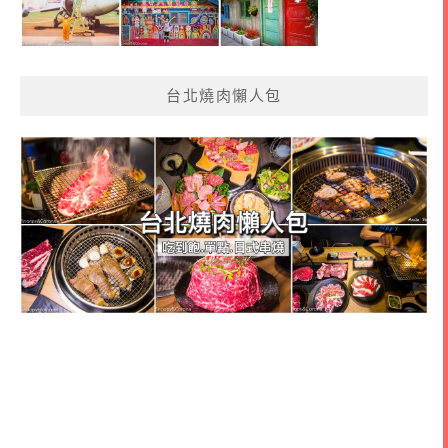
台北燒肉懶人包