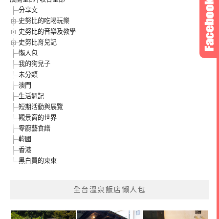
分享文
史努比的吃喝玩樂
史努比的音樂及教學
史努比育兒記
懶人包
我的狗兒子
未分類
澳門
生活週記
短期活動與展覽
觀景窗的世界
零廚藝食譜
韓國
香港
黑白買的東東
全台溫泉飯店懶人包