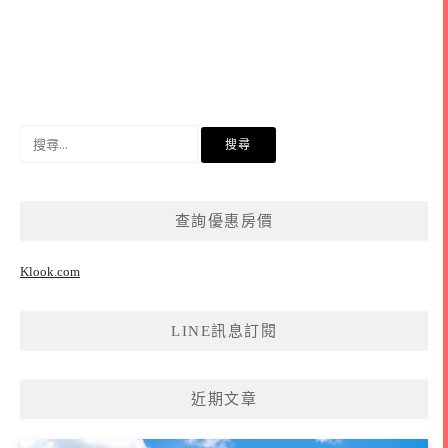
搜
尋
關
鍵
查詢優惠房價
字:
Klook.com
LINE訊息訂閱
近期文章