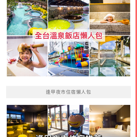
逢甲夜市住宿懶人包