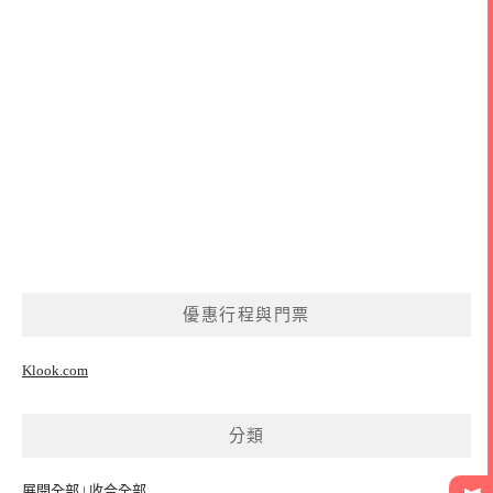
優惠行程與門票
Klook.com
分類
展開全部
|
收合全部