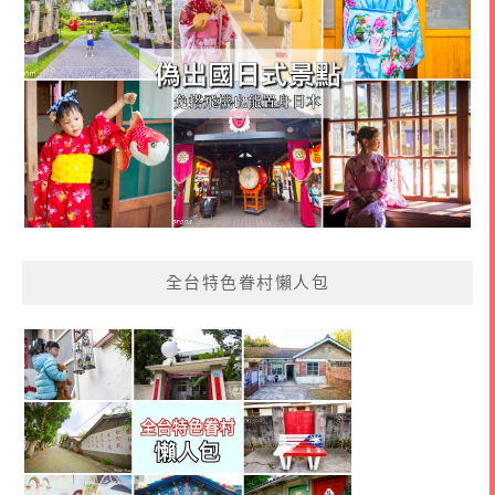
全台特色眷村懶人包