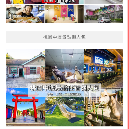
桃園中壢景點懶人包