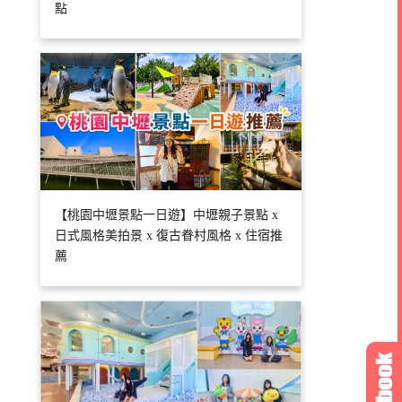
點
【桃園中壢景點一日遊】中壢親子景點 x
日式風格美拍景 x 復古眷村風格 x 住宿推
薦