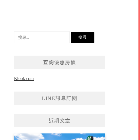
搜
尋
關
鍵
查詢優惠房價
字:
Klook.com
LINE訊息訂閱
近期文章