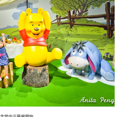
念堂中正藝廊開始…