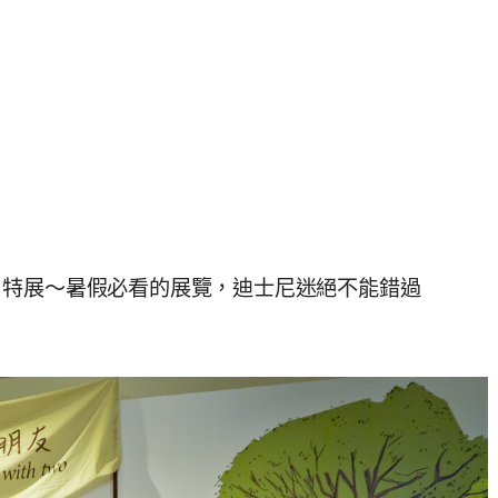
」特展～暑假必看的展覽，迪士尼迷絕不能錯過