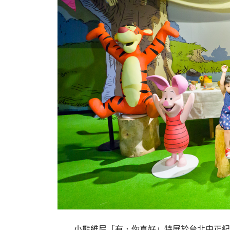
小熊維尼「有．你真好」特展於台北中正紀