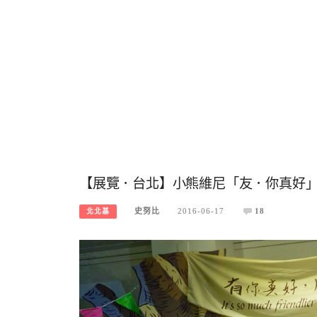
【展覽．台北】小熊維尼「友．你真好
史努比
2016-06-17
18
北北基