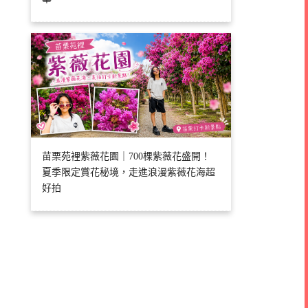
苗栗苑裡紫薇花園｜700棵紫薇花盛開！
夏季限定賞花秘境，走進浪漫紫薇花海超
好拍