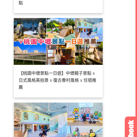
點
【桃園中壢景點一日遊】中壢親子景點 x
日式風格美拍景 x 復古眷村風格 x 住宿推
薦