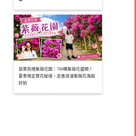
苗栗苑裡紫薇花園｜700棵紫薇花盛開！
夏季限定賞花秘境，走進浪漫紫薇花海超
好拍