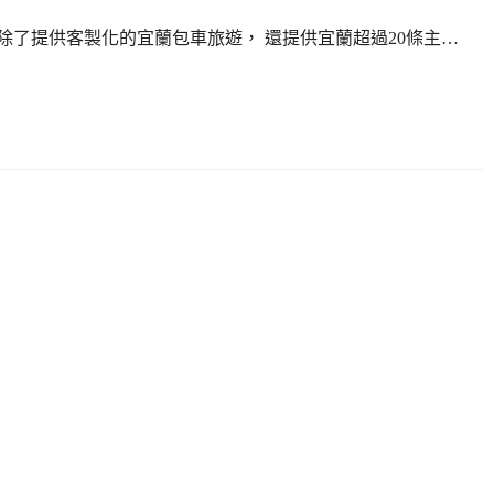
除了提供客製化的宜蘭包車旅遊， 還提供宜蘭超過20條主…