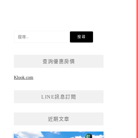
搜
尋
關
鍵
查詢優惠房價
字:
Klook.com
LINE訊息訂閱
近期文章