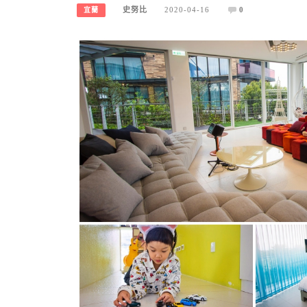
史努比
2020-04-16
0
宜蘭