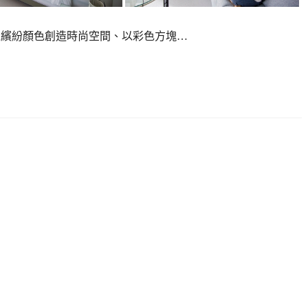
&B 以繽紛顏色創造時尚空間、以彩色方塊…