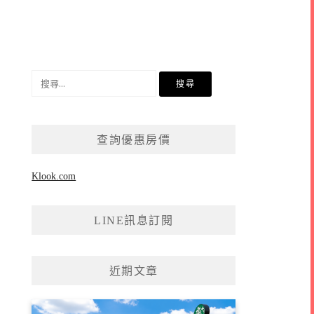
搜
尋
關
鍵
查詢優惠房價
字:
Klook.com
LINE訊息訂閱
近期文章