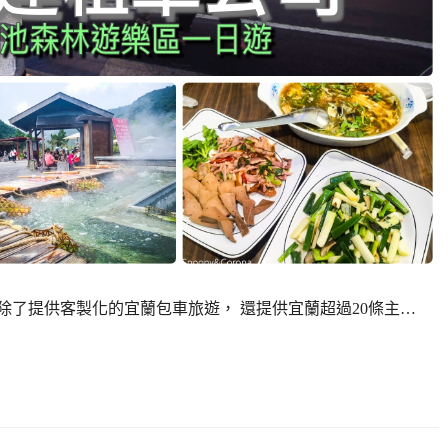
除了提供客製化的宜蘭包車旅遊， 還提供宜蘭超過20條主…