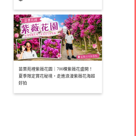
苗栗苑裡紫薇花園｜700棵紫薇花盛開！
夏季限定賞花秘境，走進浪漫紫薇花海超
好拍