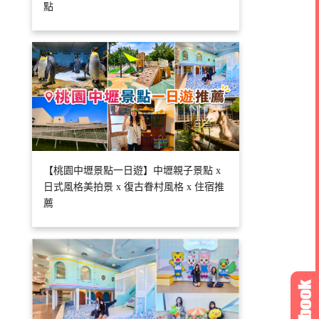
點
【桃園中壢景點一日遊】中壢親子景點 x
日式風格美拍景 x 復古眷村風格 x 住宿推
薦