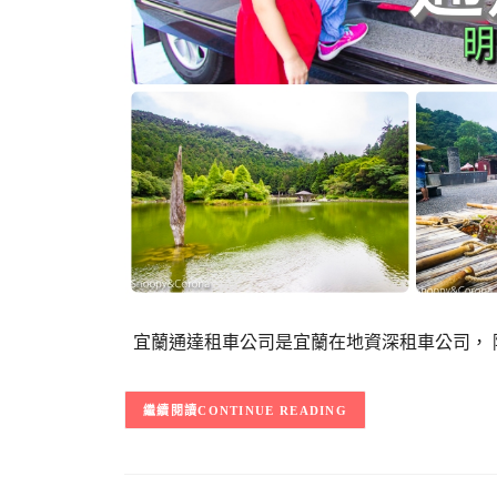
宜蘭通達租車公司是宜蘭在地資深租車公司， 
CONTINUE READING