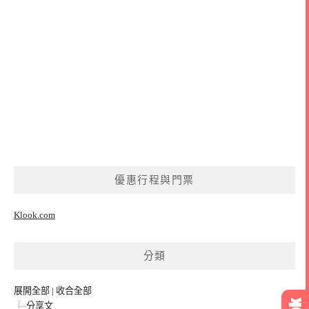
優惠行程與門票
Klook.com
分類
展開全部
|
收合全部
分享文