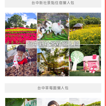
台中新社景點住宿懶人包
台中草莓園懶人包