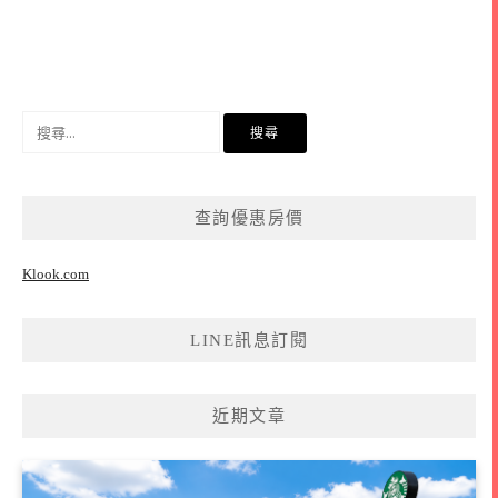
搜
尋
關
鍵
查詢優惠房價
字:
Klook.com
LINE訊息訂閱
近期文章