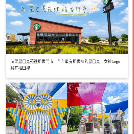
苗栗星巴克苑裡稻香門市｜全台最有稻香味的星巴克，女神Logo
藏在稻田裡