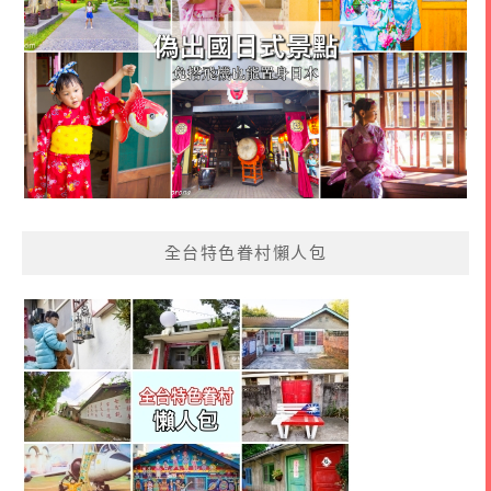
全台特色眷村懶人包