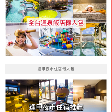
逢甲夜市住宿懶人包