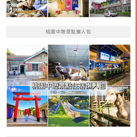
桃園中壢景點懶人包