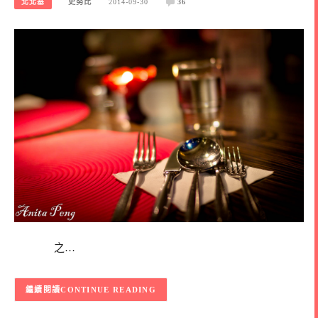
北北基
史努比
2014-09-30
36
之…
CONTINUE READING