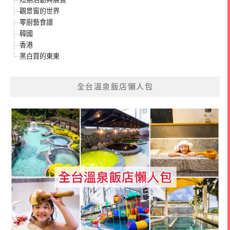
觀景窗的世界
零廚藝食譜
韓國
香港
黑白買的東東
全台溫泉飯店懶人包