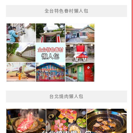
全台特色眷村懶人包
台北燒肉懶人包