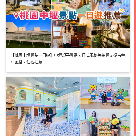
【桃園中壢景點一日遊】中壢親子景點 x 日式風格美拍景 x 復古眷
村風格 x 住宿推薦