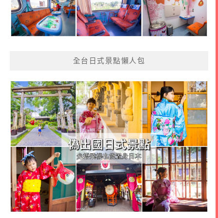
全台日式景點懶人包