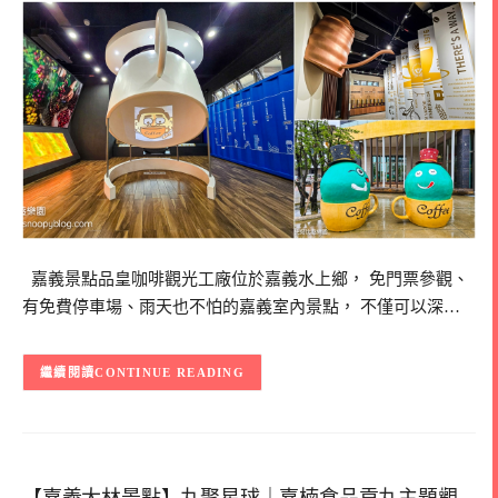
嘉義景點品皇咖啡觀光工廠位於嘉義水上鄉， 免門票參觀、
有免費停車場、雨天也不怕的嘉義室內景點， 不僅可以深…
CONTINUE READING
【嘉義大林景點】丸聚星球｜嘉楠食品貢丸主題觀