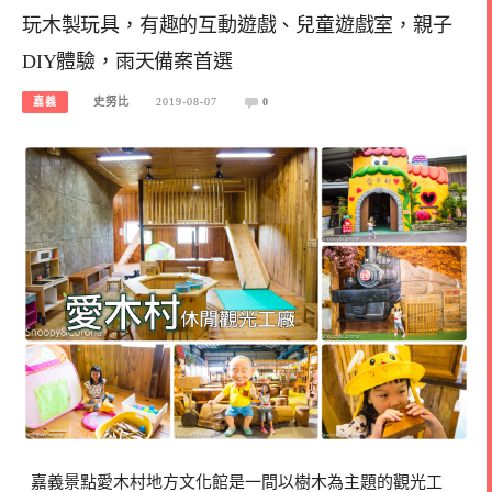
玩木製玩具，有趣的互動遊戲、兒童遊戲室，親子
DIY體驗，雨天備案首選
嘉義
史努比
2019-08-07
0
嘉義景點愛木村地方文化館是一間以樹木為主題的觀光工