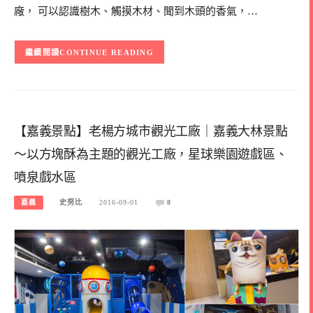
廠， 可以認識樹木、觸摸木材、聞到木頭的香氣，…
CONTINUE READING
【嘉義景點】老楊方城市觀光工廠｜嘉義大林景點
～以方塊酥為主題的觀光工廠，星球樂園遊戲區、
噴泉戲水區
嘉義
史努比
2016-09-01
8