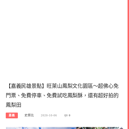
【嘉義民雄景點】旺萊山鳳梨文化園區～超佛心免
門票、免費停車、免費試吃鳳梨酥，還有超好拍的
鳳梨田
嘉義
史努比
2020-10-06
0