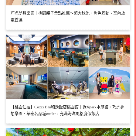
巧虎夢想樂園｜桃園親子景點推薦～超大球池、角色互動、室內放
電首選
【桃園住宿】Cozzi Blu和逸飯店桃園館｜近Xpark水族館、巧虎夢
想樂園、華泰名品城outlet，充滿海洋風格度假飯店