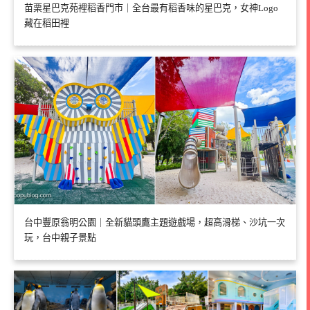
苗栗星巴克苑裡稻香門市｜全台最有稻香味的星巴克，女神Logo
藏在稻田裡
台中豐原翁明公園｜全新貓頭鷹主題遊戲場，超高滑梯、沙坑一次
玩，台中親子景點