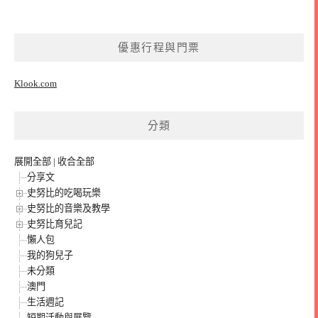
優惠行程與門票
Klook.com
分類
展開全部
|
收合全部
分享文
史努比的吃喝玩樂
史努比的音樂及教學
史努比育兒記
懶人包
我的狗兒子
未分類
澳門
生活週記
短期活動與展覽