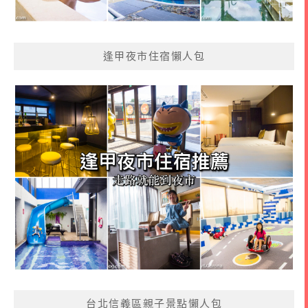
逢甲夜市住宿懶人包
台北信義區親子景點懶人包