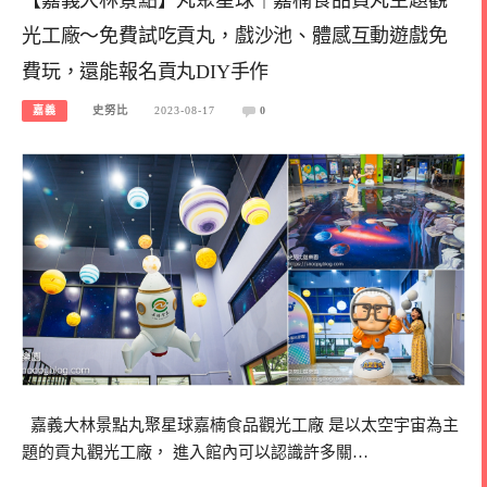
光工廠～免費試吃貢丸，戲沙池、體感互動遊戲免
費玩，還能報名貢丸DIY手作
嘉義
史努比
2023-08-17
0
嘉義大林景點丸聚星球嘉楠食品觀光工廠 是以太空宇宙為主
題的貢丸觀光工廠， 進入館內可以認識許多關…