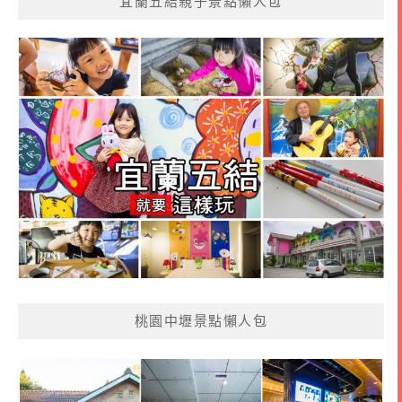
宜蘭五結親子景點懶人包
桃園中壢景點懶人包