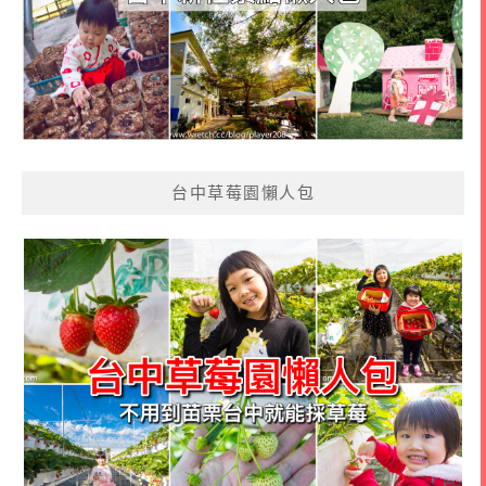
台中草莓園懶人包